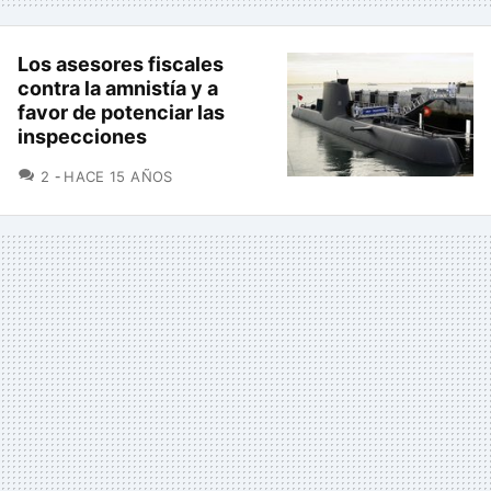
Los asesores fiscales
contra la amnistía y a
favor de potenciar las
inspecciones
COMENTARIOS
2
HACE 15 AÑOS