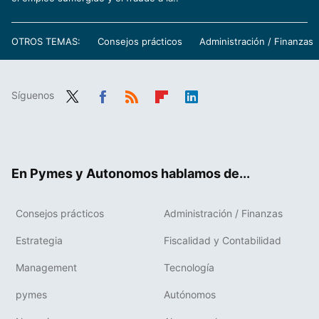
OTROS TEMAS:
Consejos prácticos
Administración / Finanzas
Síguenos
Twit
Fac
RSS
Flip
Link
ter
ebo
boa
edIn
ok
rd
En Pymes y Autonomos hablamos de...
Consejos prácticos
Administración / Finanzas
Estrategia
Fiscalidad y Contabilidad
Management
Tecnología
pymes
Autónomos