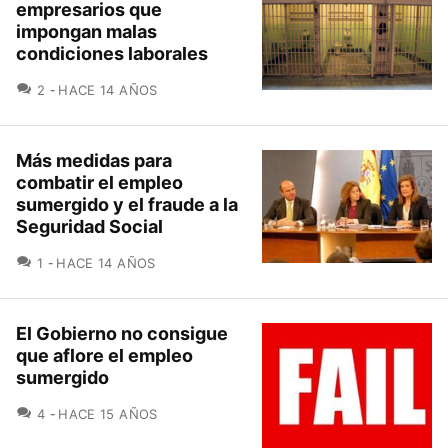
empresarios que
impongan malas
condiciones laborales
COMENTARIOS
2
HACE 14 AÑOS
Más medidas para
combatir el empleo
sumergido y el fraude a la
Seguridad Social
COMENTARIOS
1
HACE 14 AÑOS
El Gobierno no consigue
que aflore el empleo
sumergido
COMENTARIOS
4
HACE 15 AÑOS