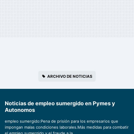
ARCHIVO DE NOTICIAS
Noticias de empleo sumergido en Pymes y
Autonomos
empleo sumergido:Pena de prisión para los empresarios que
impongan malas condiciones laborales.Más medidas para combatir
el empleo sumergido y el fraude a la..