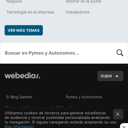
Negocio
Ahorrar en la pyme
Tecnología en la empresa
trabajadores
VER MÁS TEMAS
BUSC
SUBIR
El Blog Salmón
Pymes y Autónomos
Otras publicaciones de Webedia
Utilizamos cookies de terceros para generar estadísticas
de audiencia y mostrar publicidad personalizada analizando
tu navegación. Si sigues navegando estarás aceptando su uso.
Más información