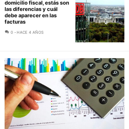
domicilio fiscal, estás son
las diferencias y cuál
debe aparecer en las
facturas
COMENTARIOS
0
HACE 4 AÑOS