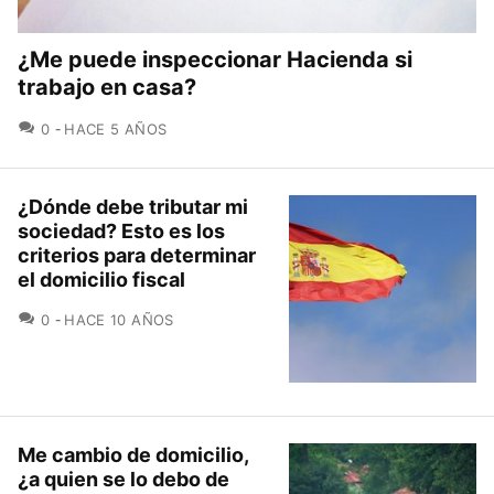
¿Me puede inspeccionar Hacienda si
trabajo en casa?
COMENTARIOS
0
HACE 5 AÑOS
¿Dónde debe tributar mi
sociedad? Esto es los
criterios para determinar
el domicilio fiscal
COMENTARIOS
0
HACE 10 AÑOS
Me cambio de domicilio,
¿a quien se lo debo de