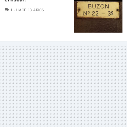
COMENTARIOS
1
HACE 13 AÑOS