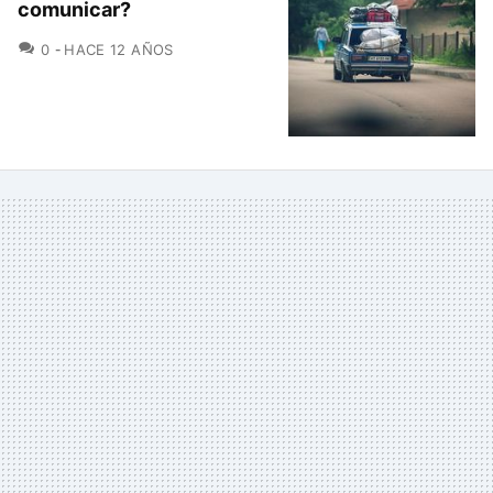
comunicar?
COMENTARIOS
0
HACE 12 AÑOS