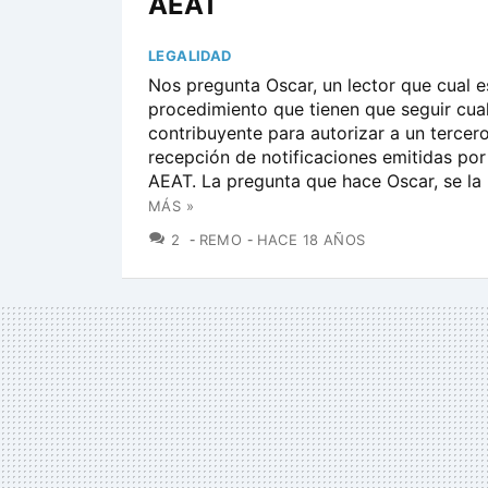
AEAT
LEGALIDAD
Nos pregunta Oscar, un lector que cual e
procedimiento que tienen que seguir cua
contribuyente para autorizar a un tercero
recepción de notificaciones emitidas por
AEAT. La pregunta que hace Oscar, se la h
MÁS »
COMENTARIOS
2
REMO
HACE 18 AÑOS