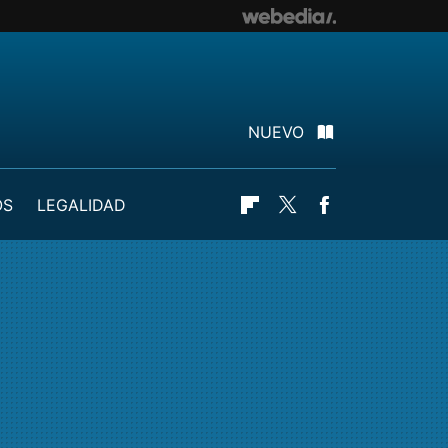
NUEVO
OS
LEGALIDAD
Flipboard
Twitter
Facebook