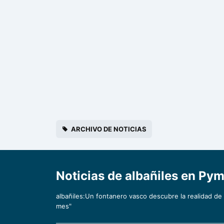
ARCHIVO DE NOTICIAS
Noticias de albañiles en P
albañiles:Un fontanero vasco descubre la realidad d
mes"