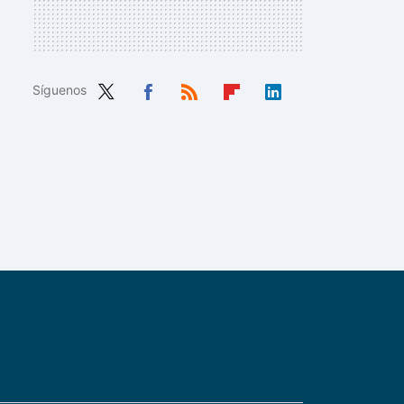
Síguenos
Twit
Fac
RSS
Flip
Link
ter
ebo
boa
edIn
ok
rd