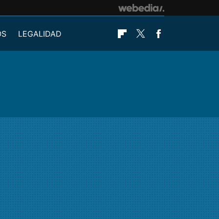
OS
LEGALIDAD
Flipboard
Twitter
Facebook