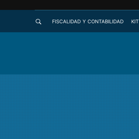
FISCALIDAD Y CONTABILIDAD
KIT
CRÉDITOS ICO