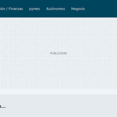
ión / Finanzas
pymes
Autónomos
Negocio
...