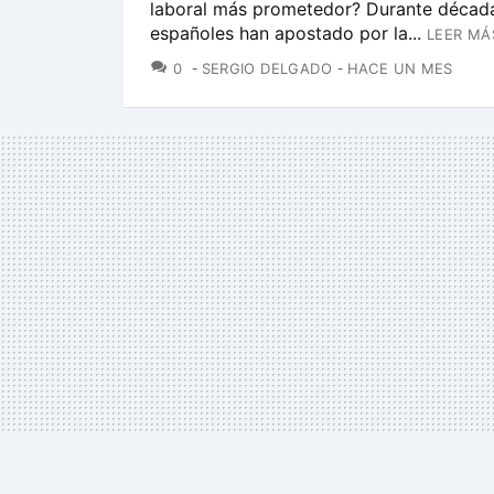
laboral más prometedor? Durante décad
españoles han apostado por la...
LEER MÁ
COMENTARIOS
0
SERGIO DELGADO
HACE UN MES