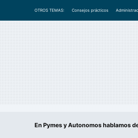
OTROS TEMAS:
Consejos prácticos
Administrac
En Pymes y Autonomos hablamos de