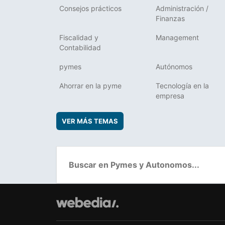
Consejos prácticos
Administración /
Finanzas
Fiscalidad y
Management
Contabilidad
pymes
Autónomos
Ahorrar en la pyme
Tecnología en la
empresa
VER MÁS TEMAS