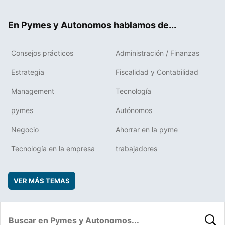
ter
ebo
boa
edIn
ok
rd
En Pymes y Autonomos hablamos de...
Consejos prácticos
Administración / Finanzas
Estrategia
Fiscalidad y Contabilidad
Management
Tecnología
pymes
Autónomos
Negocio
Ahorrar en la pyme
Tecnología en la empresa
trabajadores
VER MÁS TEMAS