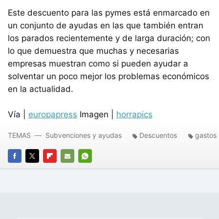
Este descuento para las pymes está enmarcado en
un conjunto de ayudas en las que también entran
los parados recientemente y de larga duración; con
lo que demuestra que muchas y necesarias
empresas muestran como si pueden ayudar a
solventar un poco mejor los problemas económicos
en la actualidad.
Vía |
europapress
Imagen |
horrapics
TEMAS
Subvenciones y ayudas
Descuentos
gastos
FACEBOOK
TWITTER
FLIPBOARD
E-
WHATSAPP
MAIL