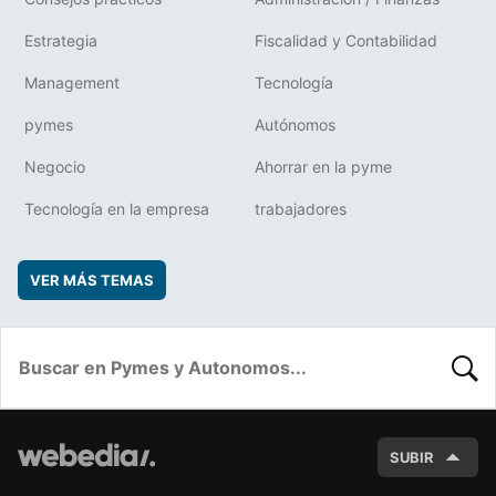
Estrategia
Fiscalidad y Contabilidad
Management
Tecnología
pymes
Autónomos
Negocio
Ahorrar en la pyme
Tecnología en la empresa
trabajadores
VER MÁS TEMAS
BUSC
SUBIR