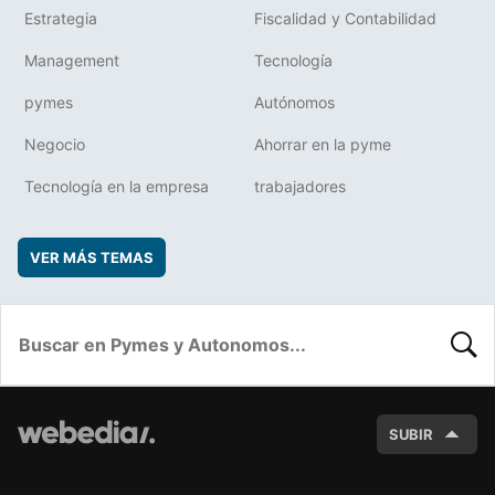
Estrategia
Fiscalidad y Contabilidad
Management
Tecnología
pymes
Autónomos
Negocio
Ahorrar en la pyme
Tecnología en la empresa
trabajadores
VER MÁS TEMAS
BUSC
SUBIR