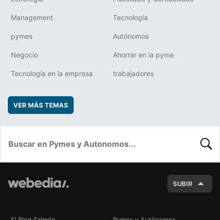
Management
Tecnología
pymes
Autónomos
Negocio
Ahorrar en la pyme
Tecnología en la empresa
trabajadores
VER MÁS TEMAS
BUSC
SUBIR
El Blog Salmón
Pymes y Autónomos