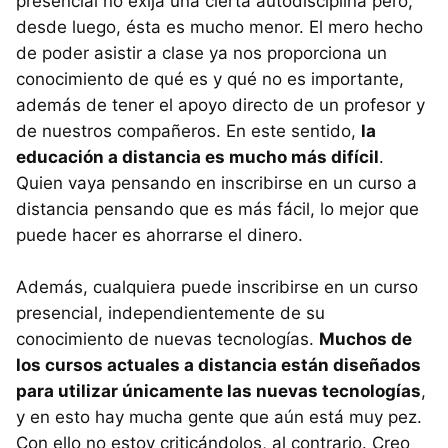
presencial no exija una cierta autodisciplina pero,
desde luego, ésta es mucho menor. El mero hecho
de poder asistir a clase ya nos proporciona un
conocimiento de qué es y qué no es importante,
además de tener el apoyo directo de un profesor y
de nuestros compañeros. En este sentido,
la
educación a distancia es mucho más difícil
.
Quien vaya pensando en inscribirse en un curso a
distancia pensando que es más fácil, lo mejor que
puede hacer es ahorrarse el dinero.
Además, cualquiera puede inscribirse en un curso
presencial, independientemente de su
conocimiento de nuevas tecnologías.
Muchos de
los cursos actuales a distancia están diseñados
para utilizar únicamente las nuevas tecnologías
,
y en esto hay mucha gente que aún está muy pez.
Con ello no estoy criticándolos, al contrario. Creo