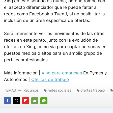
Xing en este sentido es buena, porque rompe con
el aspecto diferenciador que le puede faltar a
redes como Facebook o Tuenti, al no posibilitar la
inclusión de un área específica de ofertas.
Será interesante ver los movimientos de las otras
redes en este punto, junto con la evolución de
ofertas en Xing, como vía para captar personas en
puestos medios o altos para un amplio grupo de
perfiles profesionales.
Más Información |
Xing para empresas
En Pymes y
Autonómos |
Ofertas de trabajo
TEMAS
Recursos
redes sociales
ofertas trabajo
FACEBOOK
TWITTER
FLIPBOARD
E-
WHATSAPP