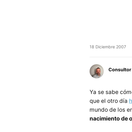
18 Diciembre 2007
Consulto
Ya se sabe cómo
que el otro día
h
mundo de los e
nacimiento de ot