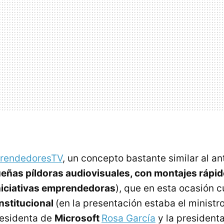
rendedoresTV
, un concepto bastante similar al ant
eñas píldoras audiovisuales, con montajes rápid
iniciativas emprendedoras
), que en esta ocasión 
nstitucional
(en la presentación estaba el ministro
presidenta de
Microsoft
Rosa García
y la president