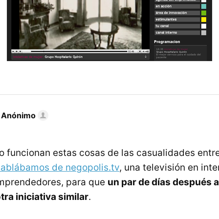
r Anónimo
 funcionan estas cosas de las casualidades entr
ablábamos de negopolis.tv
, una televisión en inte
mprendedores, para que
un par de días después 
ra iniciativa similar
.