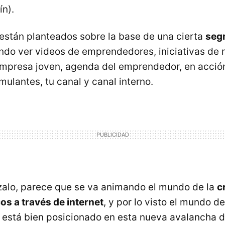
ín).
están planteados sobre la base de una cierta
seg
endo ver videos de emprendedores, iniciativas de 
mpresa joven, agenda del emprendedor, en acción
mulantes, tu canal y canal interno.
alo, parece que se va animando el mundo de la
c
os a través de internet
, y por lo visto el mundo de
está bien posicionado en esta nueva avalancha d