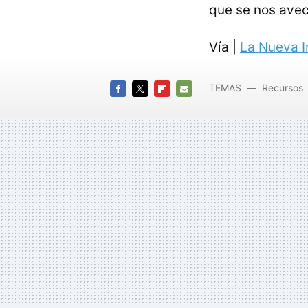
que se nos avec
Vía |
La Nueva I
TEMAS
Recursos
FACEBOOK
TWITTER
FLIPBOARD
E-
MAIL