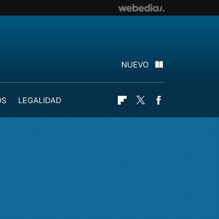
NUEVO
OS
LEGALIDAD
Flipboard
Twitter
Facebook