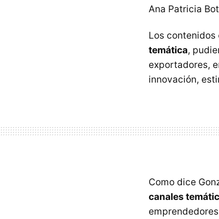
Ana Patricia Bot
Los contenidos 
temática
, pudi
exportadores, e
innovación, esti
Como dice Gonz
canales temátic
emprendedores 