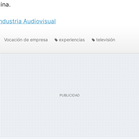
ina.
ndustria Audiovisual
Vocación de empresa
experiencias
televisión