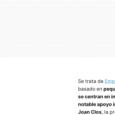
Se trata de
Emp
basado en
pequ
se centran en 
notable apoyo i
Joan Clos
, la 