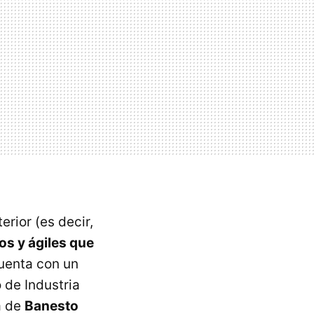
erior (es decir,
os y ágiles que
cuenta con un
 de Industria
a de
Banesto