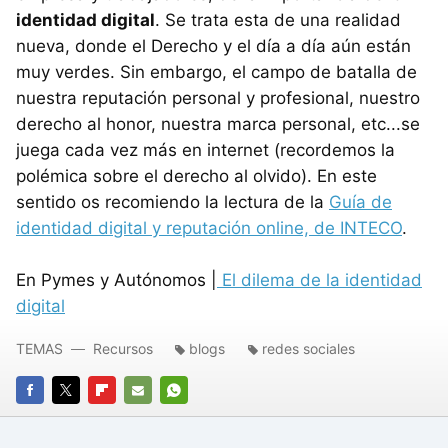
identidad digital
. Se trata esta de una realidad
nueva, donde el Derecho y el día a día aún están
muy verdes. Sin embargo, el campo de batalla de
nuestra reputación personal y profesional, nuestro
derecho al honor, nuestra marca personal, etc...se
juega cada vez más en internet (recordemos la
polémica sobre el derecho al olvido). En este
sentido os recomiendo la lectura de la
Guía de
identidad digital y reputación online, de INTECO
.
En Pymes y Autónomos |
El dilema de la identidad
digital
TEMAS
Recursos
blogs
redes sociales
FACEBOOK
TWITTER
FLIPBOARD
E-
WHATSAPP
MAIL