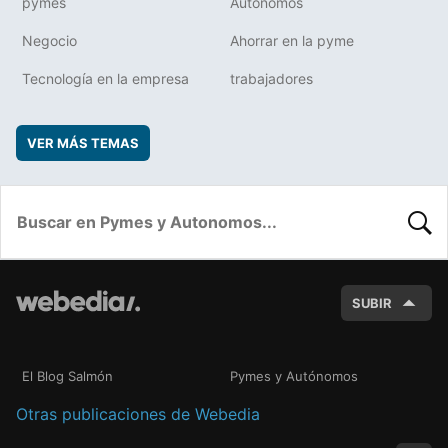
pymes
Autónomos
Negocio
Ahorrar en la pyme
Tecnología en la empresa
trabajadores
VER MÁS TEMAS
BUSC
SUBIR
El Blog Salmón
Pymes y Autónomos
Otras publicaciones de Webedia