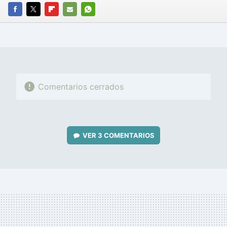
FACEBOOK
TWITTER
FLIPBOARD
E-
WHATSAPP
MAIL
Comentarios cerrados
VER
3 COMENTARIOS