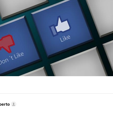
berto