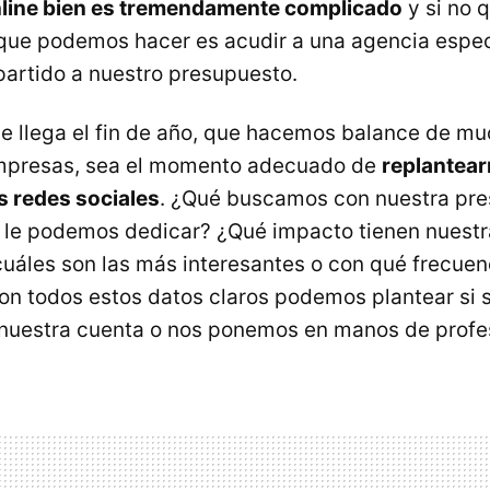
nline bien es tremendamente complicado
y si no q
 que podemos hacer es acudir a una agencia espec
partido a nuestro presupuesto.
e llega el fin de año, que hacemos balance de m
empresas, sea el momento adecuado de
replantear
as redes sociales
. ¿Qué buscamos con nuestra pre
 le podemos dedicar? ¿Qué impacto tienen nuestr
cuáles son las más interesantes o con qué frecue
on todos estos datos claros podemos plantear si
nuestra cuenta o nos ponemos en manos de profe