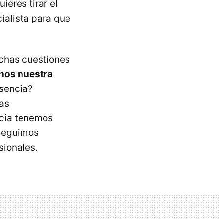
uieres tirar el
ialista para que
uchas cuestiones
nos nuestra
sencia?
as
ncia tenemos
 seguimos
sionales.