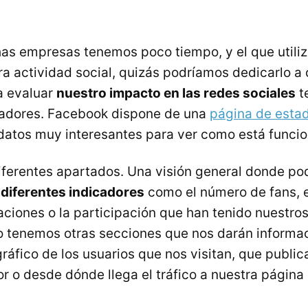
as empresas tenemos poco tiempo, y el que utili
a actividad social, quizás podríamos dedicarlo a 
a evaluar
nuestro impacto en las redes sociales
t
cadores. Facebook dispone de una
página de estad
datos muy interesantes para ver como está funci
ferentes apartados. Una visión general donde p
diferentes indicadores
como el número de fans, e
aciones o la participación que han tenido nuestro
o tenemos otras secciones que nos darán informac
áfico de los usuarios que nos visitan, que publi
r o desde dónde llega el tráfico a nuestra página