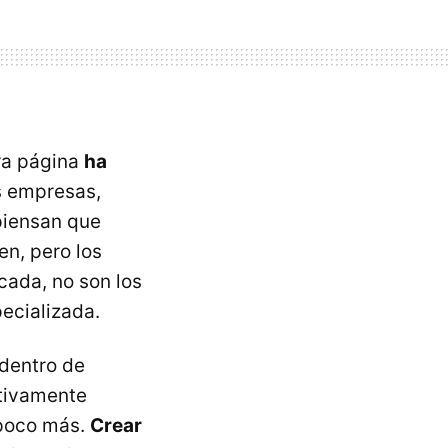
ra página
ha
s empresas,
piensan que
en, pero los
cada, no son los
ecializada.
 dentro de
ativamente
 poco más.
Crear