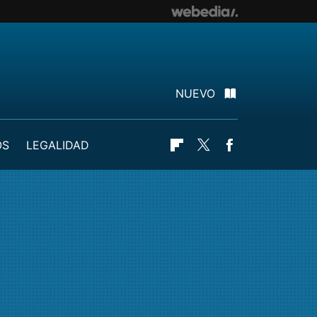
NUEVO
OS
LEGALIDAD
Flipboard
Twitter
Facebook