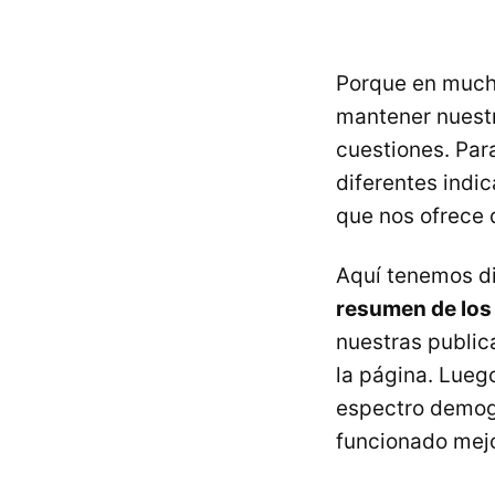
Porque en much
mantener nuestr
cuestiones. Par
diferentes indi
que nos ofrece 
Aquí tenemos di
resumen de los 
nuestras public
la página. Lueg
espectro demogr
funcionado mejo