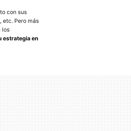
to con sus
, etc. Pero más
 los
u estrategia en