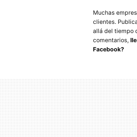
Muchas empresas
clientes. Publi
allá del tiempo
comentarios,
ll
Facebook?