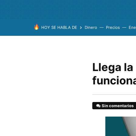
HOY SE HABLA DE
Dinero
Precios
Ene
Llega la
funcion
Sin comentarios