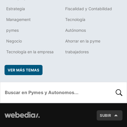
Estrategia
Fiscalidad y Contabilidad
Management
Tecnología
pymes
Autónomos
Negocio
Ahorrar en la pyme
Tecnología en la empresa
trabajadores
VER MÁS TEMAS
BUSC
SUBIR