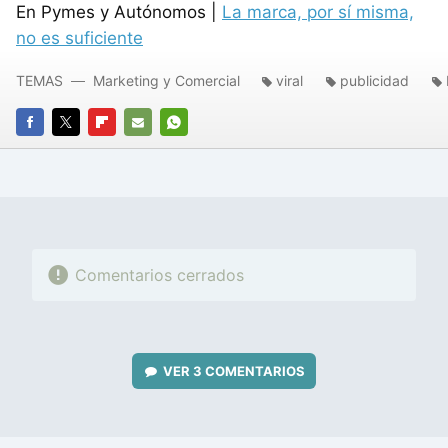
En Pymes y Autónomos |
La marca, por sí misma,
no es suficiente
TEMAS
Marketing y Comercial
viral
publicidad
FACEBOOK
TWITTER
FLIPBOARD
E-
WHATSAPP
MAIL
Comentarios cerrados
VER
3 COMENTARIOS