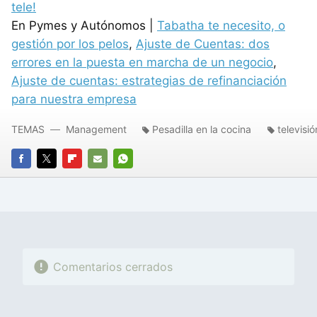
tele!
En Pymes y Autónomos |
Tabatha te necesito, o
gestión por los pelos
,
Ajuste de Cuentas: dos
errores en la puesta en marcha de un negocio
,
Ajuste de cuentas: estrategias de refinanciación
para nuestra empresa
TEMAS
Management
Pesadilla en la cocina
televisió
FACEBOOK
TWITTER
FLIPBOARD
E-
WHATSAPP
MAIL
Comentarios cerrados