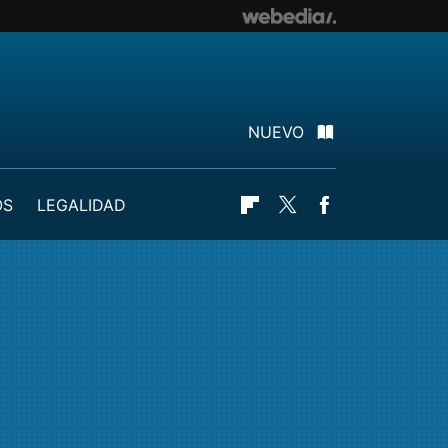
NUEVO
OS
LEGALIDAD
Flipboard
Twitter
Facebook