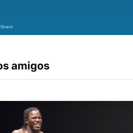
Dinero
os amigos