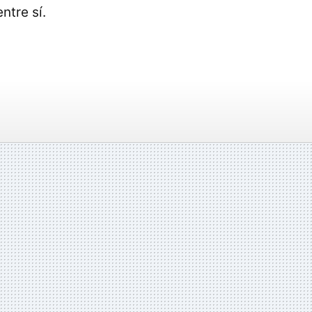
ntre sí.