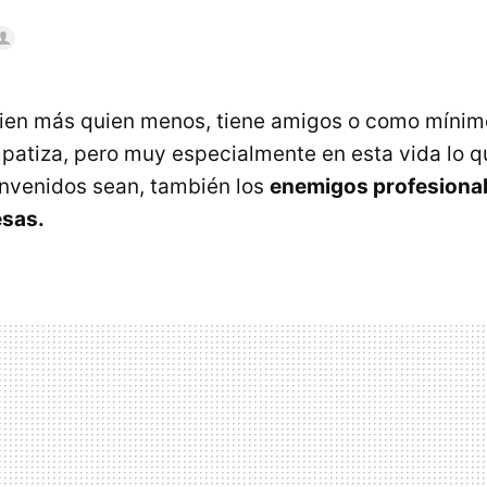
uien más quien menos, tiene amigos o como míni
patiza, pero muy especialmente en esta vida lo q
nvenidos sean, también los
enemigos profesional
sas.