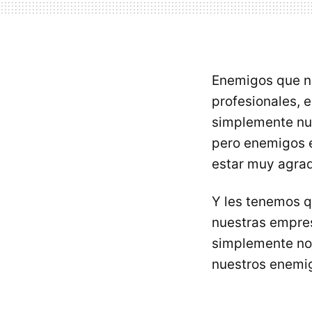
Enemigos que no
profesionales,
simplemente nue
pero enemigos e
estar muy agra
Y les tenemos q
nuestras empres
simplemente nos
nuestros enemi