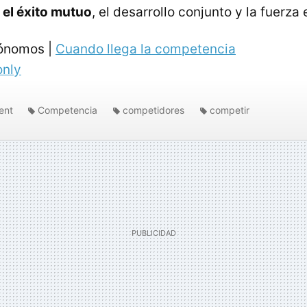
 el éxito mutuo
, el desarrollo conjunto y la fuerza e
ónomos |
Cuando llega la competencia
only
ent
Competencia
competidores
competir