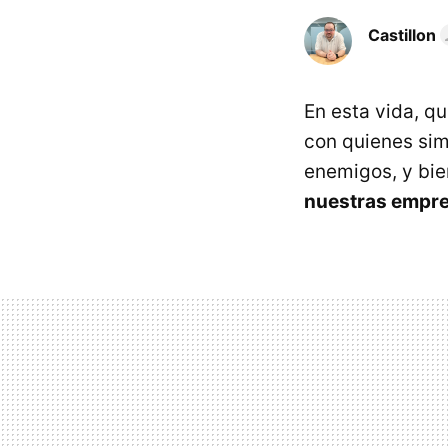
Castillon
En esta vida, q
con quienes sim
enemigos, y bie
nuestras empre