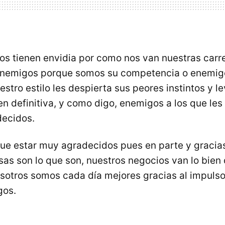
s tienen envidia por como nos van nuestras carr
 enemigos porque somos su competencia o enemig
stro estilo les despierta sus peores instintos y l
n definitiva, y como digo, enemigos a los que le
decidos.
ue estar muy agradecidos pues en parte y gracias 
as son lo que son, nuestros negocios van lo bien
otros somos cada día mejores gracias al impuls
gos.