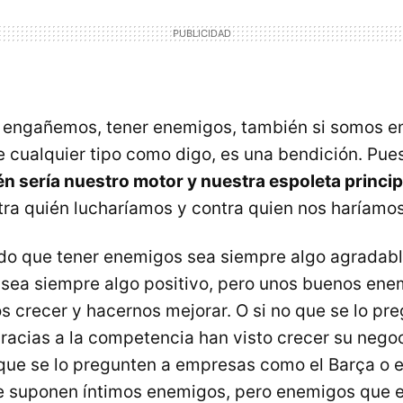
s engañemos, tener enemigos, también si somos 
e cualquier tipo como digo, es una bendición. Pue
én sería nuestro motor y nuestra espoleta princip
ra quién lucharíamos y contra quien nos haríam
do que tener enemigos sea siempre algo agradabl
sea siempre algo positivo, pero unos buenos ene
 crecer y hacernos mejorar. O si no que se lo pr
acias a la competencia han visto crecer su nego
que se lo pregunten a empresas como el Barça o e
 suponen íntimos enemigos, pero enemigos que 