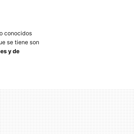
mo conocidos
ue se tiene son
es y de