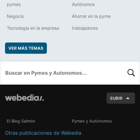
pymes
Autónomos
Negocio
Ahorrar en la pyme
Tecnología en la empresa
trabajadores
VER MÁS TEMAS
BUSC
SUBIR
El Blog Salmón
Pymes y Autónomos
Otras publicaciones de Webedia