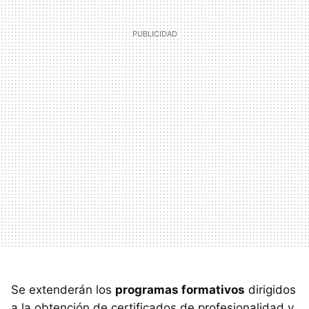
Se extenderán los
programas formativos
dirigidos
a la obtención de certificados de profesionalidad y