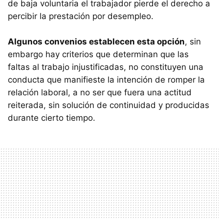
de baja voluntaria el trabajador pierde el derecho a
percibir la prestación por desempleo.
Algunos convenios establecen esta opción
, sin
embargo hay criterios que determinan que las
faltas al trabajo injustificadas, no constituyen una
conducta que manifieste la intención de romper la
relación laboral, a no ser que fuera una actitud
reiterada, sin solución de continuidad y producidas
durante cierto tiempo.