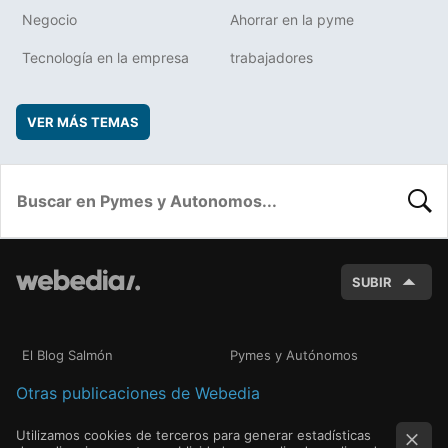
Negocio
Ahorrar en la pyme
Tecnología en la empresa
trabajadores
VER MÁS TEMAS
BUSC
SUBIR
El Blog Salmón
Pymes y Autónomos
Otras publicaciones de Webedia
Utilizamos cookies de terceros para generar estadísticas