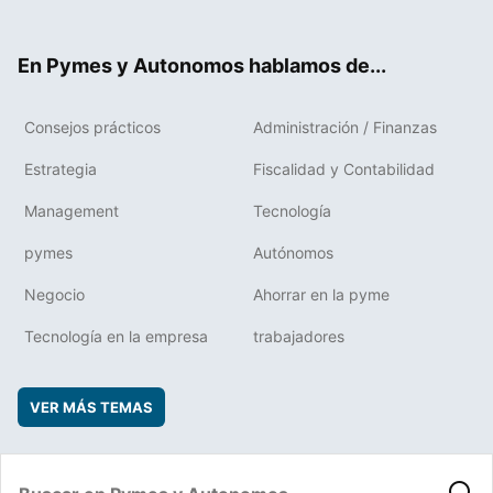
ter
ebo
boa
edIn
ok
rd
En Pymes y Autonomos hablamos de...
Consejos prácticos
Administración / Finanzas
Estrategia
Fiscalidad y Contabilidad
Management
Tecnología
pymes
Autónomos
Negocio
Ahorrar en la pyme
Tecnología en la empresa
trabajadores
VER MÁS TEMAS