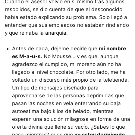
Cuando el asesor volvió en sí mismo tras algunos
resoplidos, se dio cuenta de que el desconocido
había estado explicando su problema. Solo llegó a
entender que sus empleados no estaban rindiendo
y que reinaba la anarquía.
Antes de nada, déjeme decirle que
mi nombre
es M-a-u-s.
No Mousse… y es que, aunque
agradezco el cumplido, mi moreno aún no ha
llegado al nivel chocolate. Por otro lado, me ha
soltado un discurso más propio de la teletienda.
Un tipo de mensajes diseñado para
aprovecharse de las personas deprimidas que
pasan las noches en vela enterrando su baja
autoestima bajo kilos de helado, mientras
esperan una solución milagrosa en forma de una
oferta divina que llene su vacío. ¿Sabes lo que
pasa mientras? pues que
yo estoy durmiendo
.