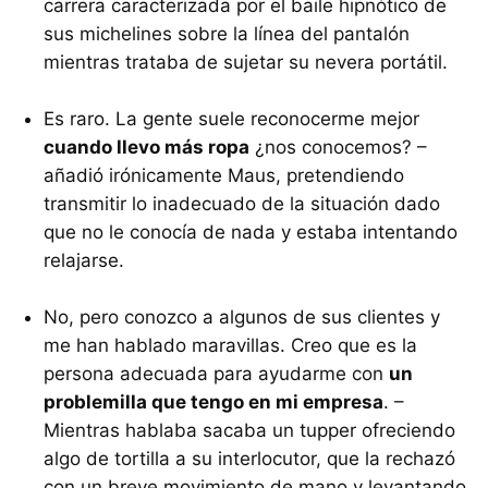
carrera caracterizada por el baile hipnótico de
sus michelines sobre la línea del pantalón
mientras trataba de sujetar su nevera portátil.
Es raro. La gente suele reconocerme mejor
cuando llevo más ropa
¿nos conocemos? –
añadió irónicamente Maus, pretendiendo
transmitir lo inadecuado de la situación dado
que no le conocía de nada y estaba intentando
relajarse.
No, pero conozco a algunos de sus clientes y
me han hablado maravillas. Creo que es la
persona adecuada para ayudarme con
un
problemilla que tengo en mi empresa
. –
Mientras hablaba sacaba un tupper ofreciendo
algo de tortilla a su interlocutor, que la rechazó
con un breve movimiento de mano y levantando