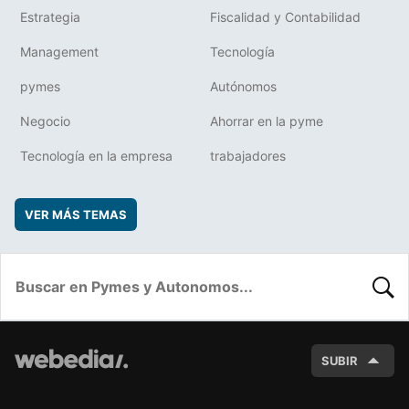
Estrategia
Fiscalidad y Contabilidad
Management
Tecnología
pymes
Autónomos
Negocio
Ahorrar en la pyme
Tecnología en la empresa
trabajadores
VER MÁS TEMAS
BUSC
SUBIR