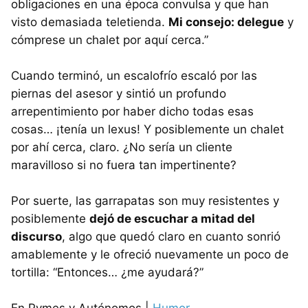
obligaciones en una época convulsa y que han
visto demasiada teletienda.
Mi consejo: delegue
y
cómprese un chalet por aquí cerca.”
Cuando terminó, un escalofrío escaló por las
piernas del asesor y sintió un profundo
arrepentimiento por haber dicho todas esas
cosas… ¡tenía un lexus! Y posiblemente un chalet
por ahí cerca, claro. ¿No sería un cliente
maravilloso si no fuera tan impertinente?
Por suerte, las garrapatas son muy resistentes y
posiblemente
dejó de escuchar a mitad del
discurso
, algo que quedó claro en cuanto sonrió
amablemente y le ofreció nuevamente un poco de
tortilla: “Entonces… ¿me ayudará?”
En Pymes y Autónomos |
Humor