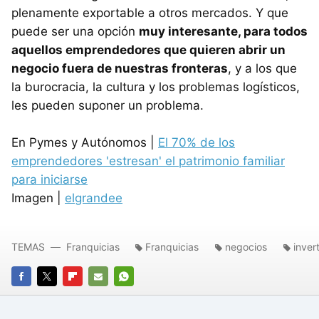
plenamente exportable a otros mercados. Y que
puede ser una opción
muy interesante, para todos
aquellos emprendedores que quieren abrir un
negocio fuera de nuestras fronteras
, y a los que
la burocracia, la cultura y los problemas logísticos,
les pueden suponer un problema.
En Pymes y Autónomos |
El 70% de los
emprendedores 'estresan' el patrimonio familiar
para iniciarse
Imagen |
elgrandee
TEMAS
Franquicias
Franquicias
negocios
invert
FACEBOOK
TWITTER
FLIPBOARD
E-
WHATSAPP
MAIL