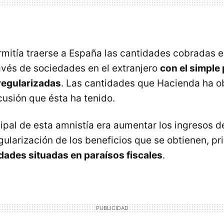
mitía traerse a España las cantidades cobradas 
avés de sociedades en el extranjero
con el simple
regularizadas
. Las cantidades que Hacienda ha o
cusión que ésta ha tenido.
cipal de esta amnistía era aumentar los ingresos d
egularización de los beneficios que se obtienen, pr
dades situadas en paraísos fiscales
.