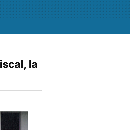
scal, la