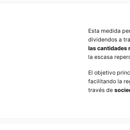
Esta medida per
dividendos a tr
las cantidades 
la escasa reper
El objetivo prin
facilitando la r
través de
socie