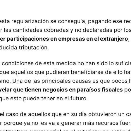
sta regularización se conseguía, pagando ese re
ar las cantidades cobradas y no declaradas por lo
ner participaciones en empresas en el extranjero
,
ducida tributación.
 condiciones de esta medida no han sido lo sufic
 que aquellos que pudieran beneficiarse de ello h
mo. Una de las principales causas es que pocos 
velar que tienen negocios en paraísos fiscales
por
ue esto pueda tener en el futuro.
el caso de aquellos que en su día obtuvieron un ca
r porque ya no les va a generar más recursos fuer