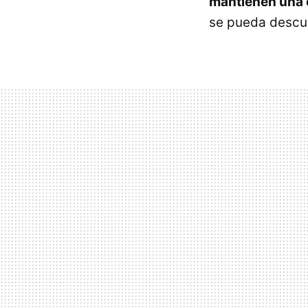
mantienen una 
se pueda descub