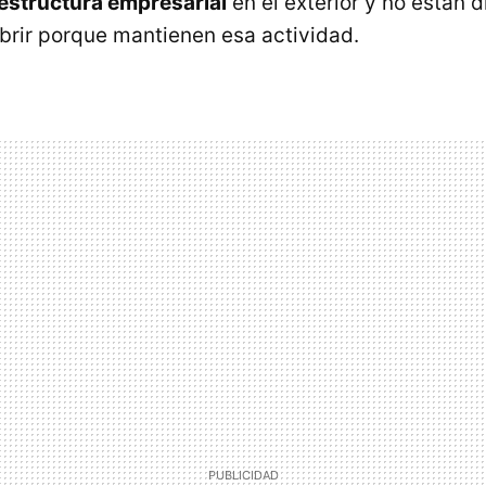
estructura empresarial
en el exterior y no están 
rir porque mantienen esa actividad.