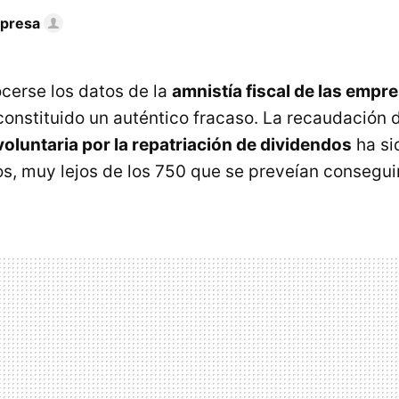
mpresa
cerse los datos de la
amnistía fiscal de las empr
constituido un auténtico fracaso. La recaudación d
voluntaria por la repatriación de dividendos
ha si
os, muy lejos de los 750 que se preveían conseguir