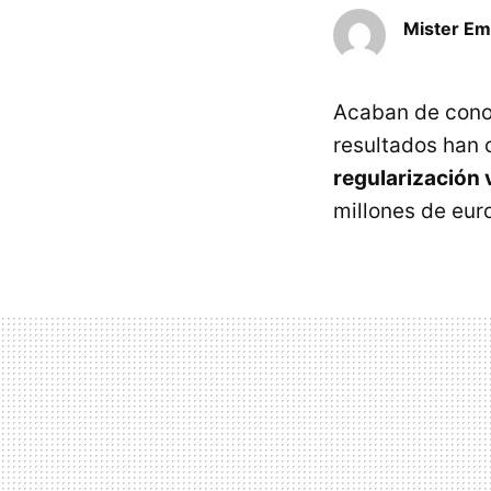
Mister E
Acaban de cono
resultados han 
regularización 
millones de eur