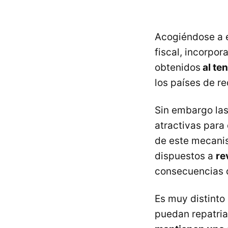
Acogiéndose a e
fiscal, incorpor
obtenidos
al te
los países de re
Sin embargo las
atractivas para
de este mecanis
dispuestos a
re
consecuencias q
Es muy distinto 
puedan repatria