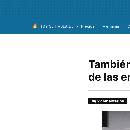
HOY SE HABLA DE
Precios
Alemania
C
También 
de las 
2 comentarios