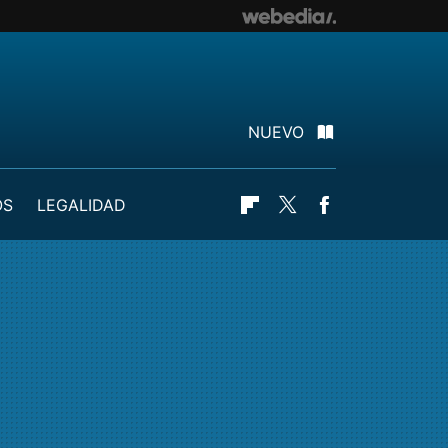
NUEVO
OS
LEGALIDAD
Flipboard
Twitter
Facebook