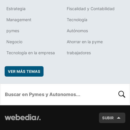
Estrategia
Fiscalidad y Contabilidad
Management
Tecnología
pymes
Autónomos
Negocio
Ahorrar en la pyme
Tecnología en la empresa
trabajadores
VER MÁS TEMAS
BUSC
SUBIR