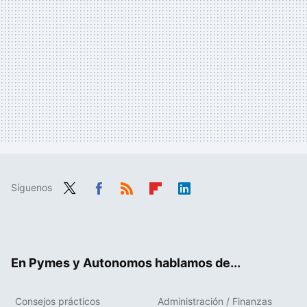
Síguenos
Twit
Fac
RSS
Flip
Link
ter
ebo
boa
edIn
ok
rd
En Pymes y Autonomos hablamos de...
Consejos prácticos
Administración / Finanzas