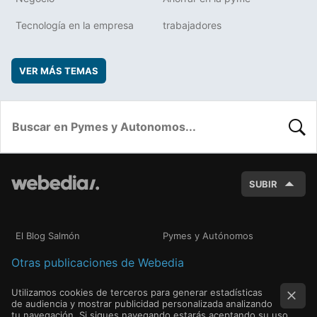
Tecnología en la empresa
trabajadores
VER MÁS TEMAS
BUSC
SUBIR
El Blog Salmón
Pymes y Autónomos
Otras publicaciones de Webedia
Utilizamos cookies de terceros para generar estadísticas
de audiencia y mostrar publicidad personalizada analizando
tu navegación. Si sigues navegando estarás aceptando su uso.