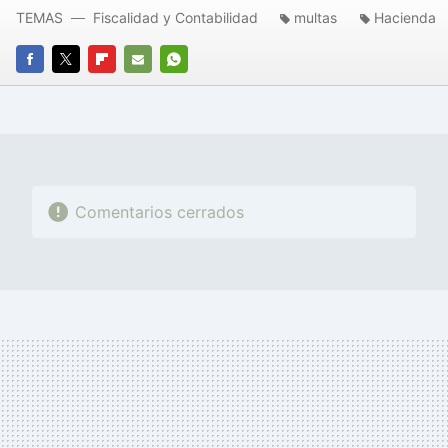
TEMAS
Fiscalidad y Contabilidad
multas
Hacienda
FACEBOOK
TWITTER
FLIPBOARD
E-
WHATSAPP
MAIL
Comentarios cerrados