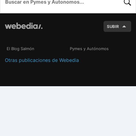
BUSC
SUBIR
El Blog Salmón
Pymes y Autónomos
Otras publicaciones de Webedia