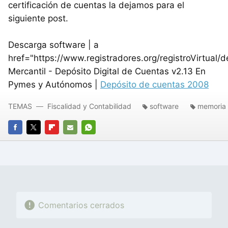
certificación de cuentas la dejamos para el
siguiente post.
Descarga software | a
href="https://www.registradores.org/registroVirtual/
Mercantil - Depósito Digital de Cuentas v2.13 En
Pymes y Autónomos |
Depósito de cuentas 2008
TEMAS
Fiscalidad y Contabilidad
software
memoria
FACEBOOK
TWITTER
FLIPBOARD
E-
WHATSAPP
MAIL
Comentarios cerrados