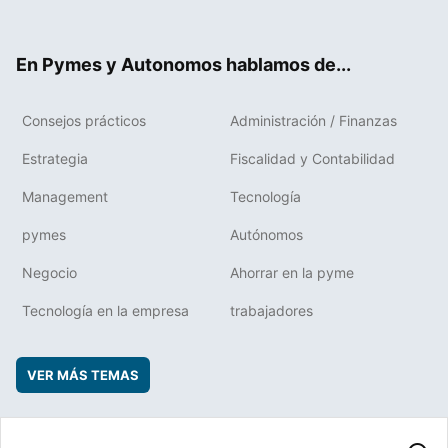
ter
ebo
boa
edIn
ok
rd
En Pymes y Autonomos hablamos de...
Consejos prácticos
Administración / Finanzas
Estrategia
Fiscalidad y Contabilidad
Management
Tecnología
pymes
Autónomos
Negocio
Ahorrar en la pyme
Tecnología en la empresa
trabajadores
VER MÁS TEMAS