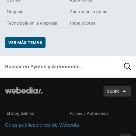
Negocio
Ahorrar en la pyme
Tecnología en la empresa
trabajadores
VER MÁS TEMAS
BUSC
SUBIR
El Blog Salmón
Pymes y Autónomos
Otras publicaciones de Webedia