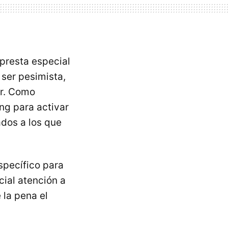
 presta especial
ser pesimista,
ar. Como
ng para activar
ados a los que
specífico para
ial atención a
 la pena el