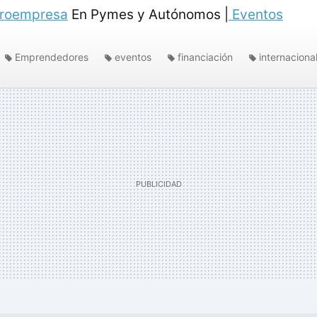
croempresa
En Pymes y Autónomos |
Eventos
Emprendedores
eventos
financiación
internaciona
tividad