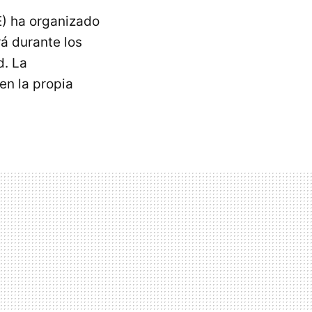
) ha organizado
á durante los
d. La
en la propia