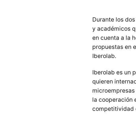
Durante los dos
y académicos qu
en cuenta a la 
propuestas en 
Iberolab.
Iberolab es un
quieren interna
microempresas d
la cooperación 
competitividad 