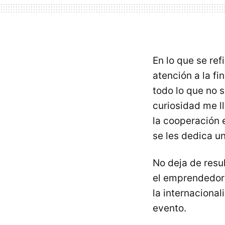
En lo que se re
atención a la f
todo lo que no 
curiosidad me l
la cooperación 
se les dedica u
No deja de resu
el emprendedor
la internacional
evento.