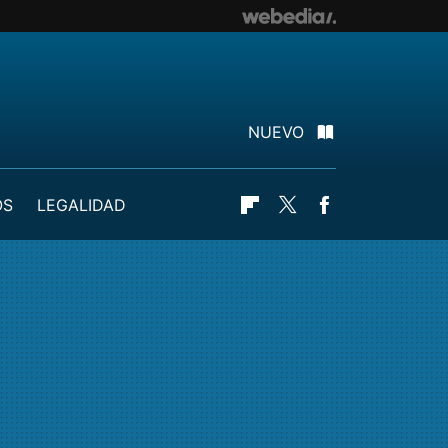
NUEVO
OS
LEGALIDAD
Flipboard
Twitter
Facebook