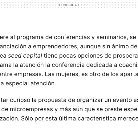
fiere al programa de conferencias y seminarios, se
inanciación a emprendedores, aunque sin ánimo de 
sea
seed capital
tiene pocas opciones de prosper
lama la atención la conferencia dedicada a coachi
entre empresas. Las mujeres, es otro de los apart
na especial atención.
ltar curioso la propuesta de organizar un evento e
 de microempresas y más aún que se preste espec
ización. Sólo por esta última característica merece