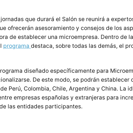
 jornadas que durará el Salón se reunirá a experto
e ofrecerán asesoramiento y consejos de los asp
hora de establecer una microempresa. Dentro de l
el
programa
destaca, sobre todas las demás, el p
 programa diseñado específicamente para Microe
cionalizarse. De este modo, se podrán establecer
e Perú, Colombia, Chile, Argentina y China. La i
entre empresas españolas y extranjeras para incr
de las entidades participantes.