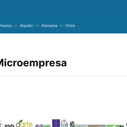
Precios
Alquiler
Alemania
Crisis
 Microempresa