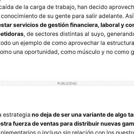
 caída de la carga de trabajo, han decido aprovech
l conocimiento de su gente para salir adelante. As
tar servicios de gestión financiera, laboral y co
etidoras
, de sectores distintas al suyo, generand
 todo un ejemplo de como aprovechar la estructur
como una oportunidad, como músculo y no como g
a estrategia
no deja de ser una variante de algo t
tra fuerza de ventas para distribuir nuevas ga
plementarios o incluso sin relación con los nuestr