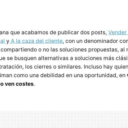
mana que acabamos de publicar dos posts,
Vender 
al
y
A la caza del cliente
, con un denominador co
Y, compartiendo o no las soluciones propuestas, al
e se busquen alternativas a soluciones más clás
ratación, los cierres o similares. Incluso hay quie
timan como una debilidad en una oportunidad, en
lo ven costes
.