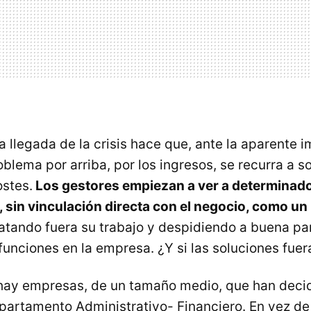
 llegada de la crisis hace que, ante la aparente 
oblema por arriba, por los ingresos, se recurra a s
ostes.
Los gestores empiezan a ver a determinad
sin vinculación directa con el negocio, como un 
tando fuera su trabajo y despidiendo a buena par
unciones en la empresa. ¿Y si las soluciones fuer
hay empresas, de un tamaño medio, que han decid
partamento Administrativo- Financiero. En vez de