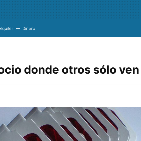
Alquiler
Dinero
ocio donde otros sólo ven