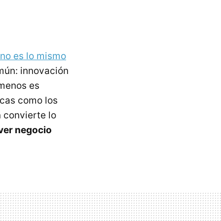
no es lo mismo
mún: innovación
 menos es
icas como los
n convierte lo
ver negocio