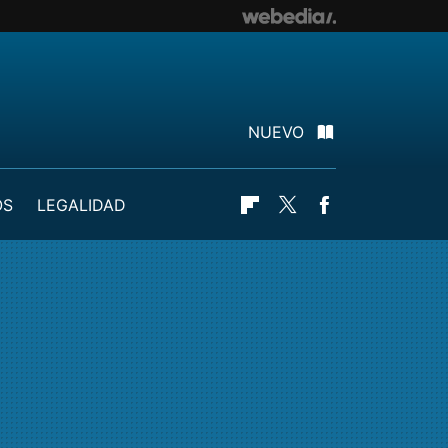
NUEVO
OS
LEGALIDAD
Flipboard
Twitter
Facebook