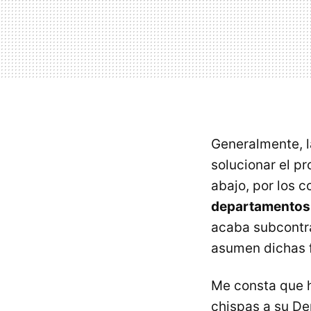
Generalmente, la
solucionar el pr
abajo, por los c
departamentos, 
acaba subcontra
asumen dichas f
Me consta que 
chispas a su De