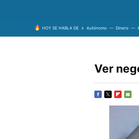
HOY SE HABLA DE
Autónomo
Dinero
Ver neg
FACEBOOK
TWITTER
FLIPBOARD
E-
MAIL