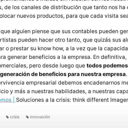
s, de los canales de distribución que tanto nos ha
colocar nuevos productos, para que cada visita se
que alguien piense que sus contables pueden gen
rtistas pueden hacer otro tanto, que quizás sus 
r o prestar su know how, a la vez que la capacid
ra generar beneficios a la empresa. En definitiva,
omerciales, pero desde luego que
todos podemos
 generación de beneficios para nuestra empresa
pervivencia empresarial debemos encadenarnos me
icio y más a nuestras habilidades, a nuestras ca
omos |
Soluciones a la crisis: think different Imagen
crisis
innovación