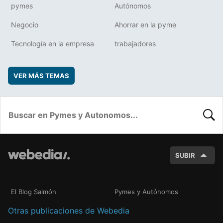
pymes
Autónomos
Negocio
Ahorrar en la pyme
Tecnología en la empresa
trabajadores
VER MÁS TEMAS
BUSC
SUBIR
El Blog Salmón
Pymes y Autónomos
Otras publicaciones de Webedia