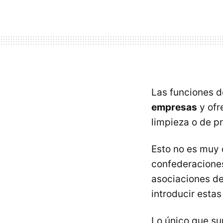
Las funciones d
empresas
y ofr
limpieza o de p
Esto no es muy 
confederaciones
asociaciones de
introducir esta
Lo único que s