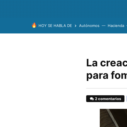
HOY SE HABLA DE
Autónomos
Hacienda
La creac
para fom
2 comentarios