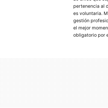
pertenencia al 
es voluntaria. 
gestión profesi
el mejor moment
obligatorio por