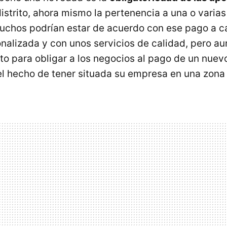
distrito, ahora mismo la pertenencia a una o varia
Muchos podrían estar de acuerdo con ese pago a 
onalizada y con unos servicios de calidad, pero au
o para obligar a los negocios al pago de un nuev
 el hecho de tener situada su empresa en una zon