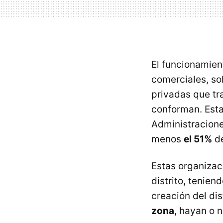
El funcionamien
comerciales, so
privadas que tr
conforman. Esta
Administracione
menos
el 51%
de
Estas organizac
distrito, tenie
creación del dis
zona
, hayan o 