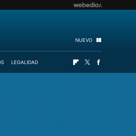
NUEVO
OS
LEGALIDAD
Flipboard
Twitter
Facebook