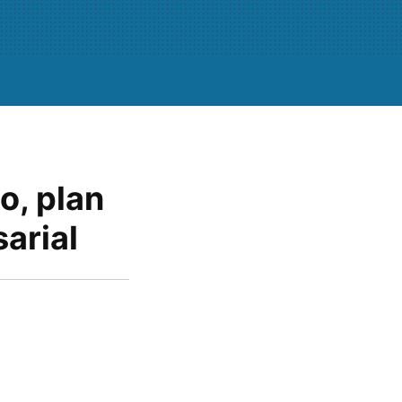
o, plan
arial