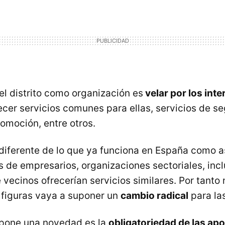
el distrito como organización es
velar por los int
ecer servicios comunes para ellas, servicios de se
romoción, entre otros.
diferente de lo que ya funciona en España como a
 de empresarios, organizaciones sectoriales, inc
 vecinos ofrecerían servicios similares. Por tanto
s figuras vaya a suponer un
cambio radical
para la
upone una novedad es la
obligatoriedad de las ap