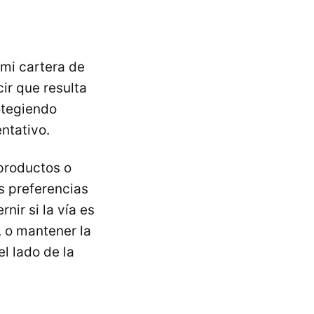
 mi cartera de
ir que resulta
otegiendo
ntativo.
 productos o
as preferencias
nir si la vía es
, o mantener la
l lado de la