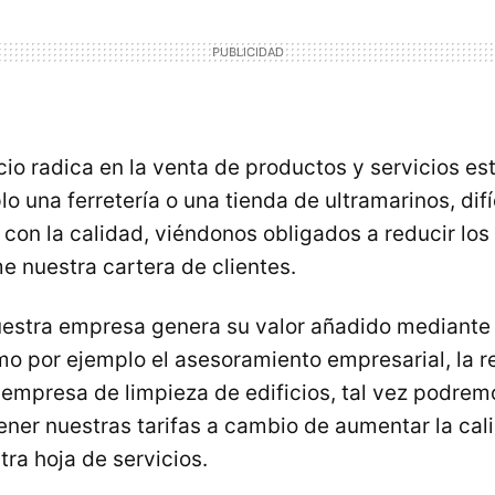
cio radica en la venta de productos y servicios es
o una ferretería o una tienda de ultramarinos, dif
 con la calidad, viéndonos obligados a reducir los
e nuestra cartera de clientes.
uestra empresa genera su valor añadido mediante 
mo por ejemplo el asesoramiento empresarial, la r
 empresa de limpieza de edificios, tal vez podrem
tener nuestras tarifas a cambio de aumentar la cal
ra hoja de servicios.