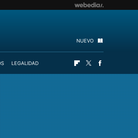
NUEVO
OS
LEGALIDAD
Flipboard
Twitter
Facebook