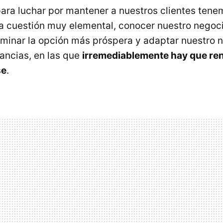
para luchar por mantener a nuestros clientes ten
 cuestión muy elemental, conocer nuestro negocio
inar la opción más próspera y adaptar nuestro n
ancias, en las que
irremediablemente hay que ren
se
.