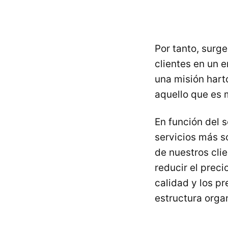
Por tanto, surg
clientes en un 
una misión hart
aquello que es 
En función del s
servicios más so
de nuestros clie
reducir el prec
calidad y los pr
estructura organ