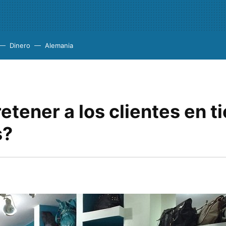
Dinero
Alemania
etener a los clientes en 
s?