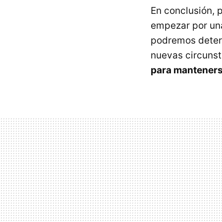
En conclusión, 
empezar por una
podremos determ
nuevas circunst
para mantener