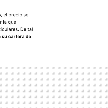
, el precio se
r la que
iculares. De tal
 su cartera de