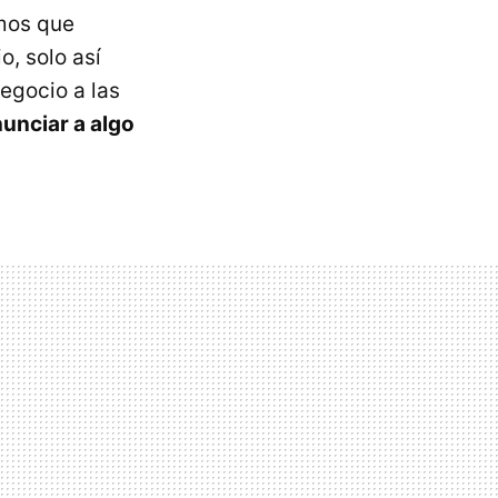
emos que
, solo así
egocio a las
unciar a algo