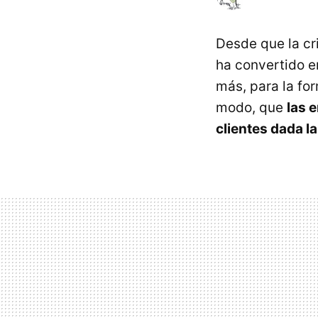
Desde que la cris
ha convertido en
más, para la for
modo, que
las 
clientes dada la