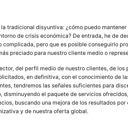
e la tradicional disyuntiva: ¿cómo puedo mantener
entorno de crisis económica? De entrada, he de dec
o complicada, pero que es posible conseguirlo pr
más preciado para nuestro cliente medio o represe
ector, del perfil medio de nuestro clientes, de los
licitados, en definitiva, con el conocimiento de l
ntes, tendremos las señales suficientes para discer
io, disminuyendo el paquete de servicios ofrecidos
ecios, buscando una mejora de los resultados por e
izativa y de nuestra oferta global.