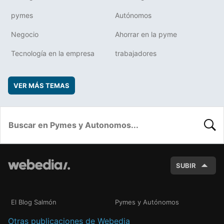
pymes
Autónomos
Negocio
Ahorrar en la pyme
Tecnología en la empresa
trabajadores
VER MÁS TEMAS
BUSC
SUBIR
El Blog Salmón
Pymes y Autónomos
Otras publicaciones de Webedia