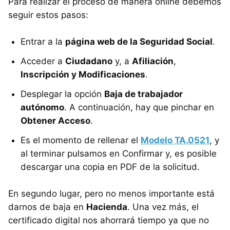
Para realizar el proceso de manera online debemos
seguir estos pasos:
Entrar a la
página web de la Seguridad Social
.
Acceder a
Ciudadano
y, a
Afiliación
,
Inscripción y Modificaciones
.
Desplegar la opción
Baja de trabajador
autónomo
. A continuación, hay que pinchar en
Obtener Acceso
.
Es el momento de rellenar el
Modelo TA.0521
, y
al terminar pulsamos en Confirmar y, es posible
descargar una copia en PDF de la solicitud.
En segundo lugar, pero no menos importante está
darnos de baja en
Hacienda
. Una vez más, el
certificado digital nos ahorrará tiempo ya que no