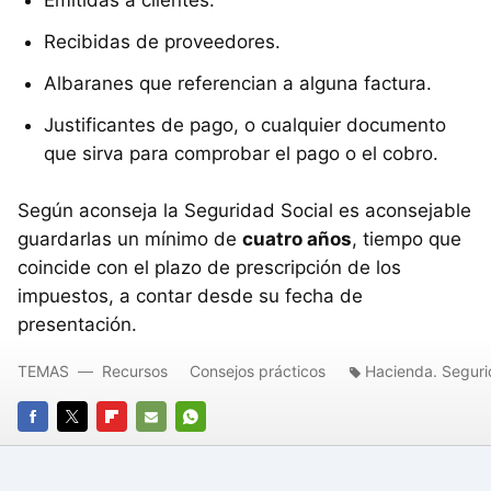
Recibidas de proveedores.
Albaranes que referencian a alguna factura.
Justificantes de pago, o cualquier documento
que sirva para comprobar el pago o el cobro.
Según aconseja la Seguridad Social es aconsejable
guardarlas un mínimo de
cuatro años
, tiempo que
coincide con el plazo de prescripción de los
impuestos, a contar desde su fecha de
presentación.
TEMAS
Recursos
Consejos prácticos
Hacienda. Seguri
FACEBOOK
TWITTER
FLIPBOARD
E-
WHATSAPP
MAIL