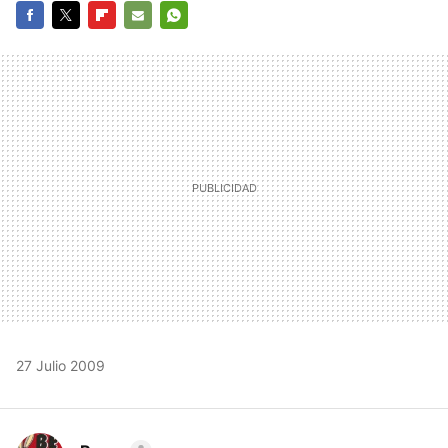
FACEBOOK
TWITTER
FLIPBOARD
E-
WHATSAPP
MAIL
27 Julio 2009