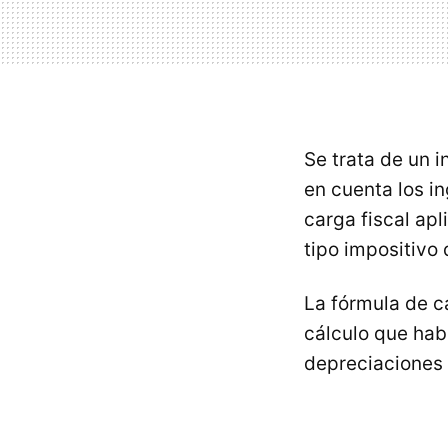
Se trata de un 
en cuenta los in
carga fiscal ap
tipo impositivo
La fórmula de c
cálculo que habr
depreciaciones 