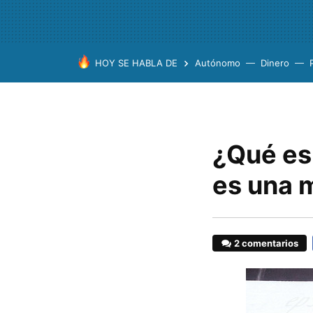
HOY SE HABLA DE
Autónomo
Dinero
¿Qué es
es una m
2 comentarios