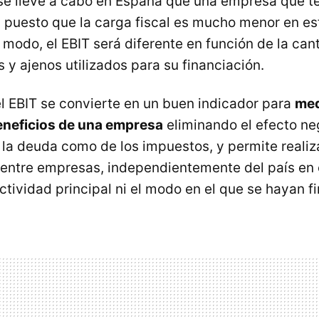
se lleve a cabo en España que una empresa que t
e, puesto que la carga fiscal es mucho menor en e
 modo, el EBIT será diferente en función de la can
 y ajenos utilizados para su financiación.
l EBIT se convierte en un buen indicador para
med
eneficios de una empresa
eliminando el efecto ne
e la deuda como de los impuestos, y permite realiz
entre empresas, independientemente del país en 
ctividad principal ni el modo en el que se hayan f