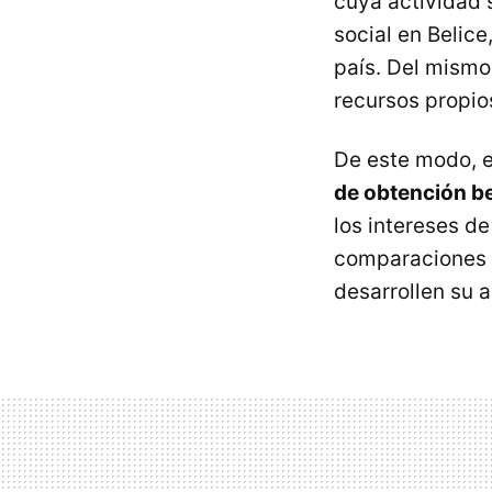
cuya actividad 
social en Belic
país. Del mismo
recursos propios
De este modo, e
de obtención b
los intereses d
comparaciones 
desarrollen su a