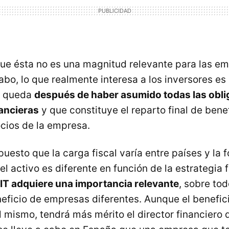
ue ésta no es una magnitud relevante para las e
 cabo, lo que realmente interesa a los inversores e
e queda
después de haber asumido todas las obl
nancieras
y que constituye el reparto final de benef
ocios de la empresa.
uesto que la carga fiscal varía entre países y la
el activo es diferente en función de la estrategia 
BIT adquiere una importancia relevante
, sobre tod
eficio de empresas diferentes. Aunque el benefici
 mismo, tendrá más mérito el director financiero