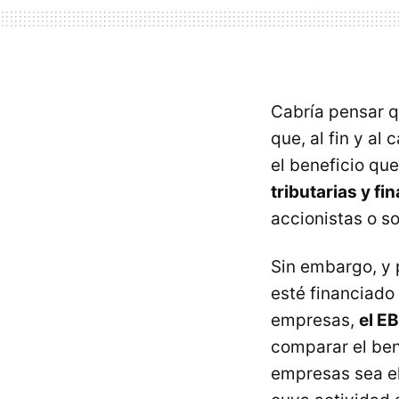
Cabría pensar q
que, al fin y al
el beneficio qu
tributarias y fi
accionistas o s
Sin embargo, y p
esté financiado 
empresas,
el E
comparar el ben
empresas sea el