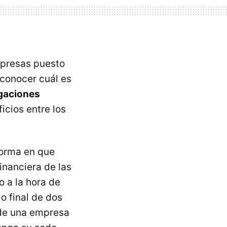
mpresas puesto
s conocer cuál es
igaciones
icios entre los
 forma en que
financiera de las
o a la hora de
o final de dos
 de una empresa