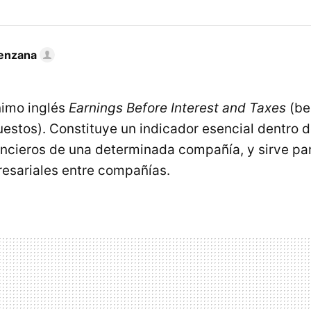
enzana
nimo inglés
Earnings Before Interest and Taxes
(be
uestos). Constituye un indicador esencial dentro d
ancieros de una determinada compañía, y sirve pa
esariales entre compañías.