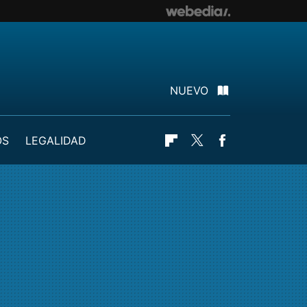
NUEVO
OS
LEGALIDAD
Flipboard
Twitter
Facebook