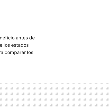
neficio antes de
e los estados
ra comparar los