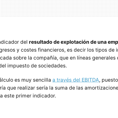
indicador del
resultado de explotación de una em
gresos y costes financieros, es decir los tipos de in
licada sobre la compañía, que en líneas generales
 del impuesto de sociedades.
álculo es muy sencilla
a través del EBITDA
, puest
ía que realizar sería la suma de las amortizacion
a este primer indicador.