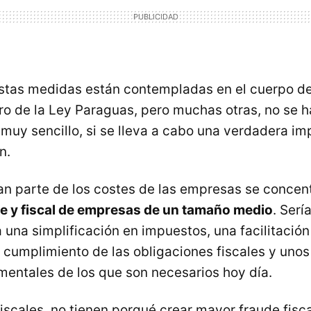
stas medidas están contempladas en el cuerpo de
o de la Ley Paraguas, pero muchas otras, no se 
 muy sencillo, si se lleva a cabo una verdadera im
n.
an parte de los costes de las empresas se concent
e y fiscal de empresas de un tamaño medio
. Ser
una simplificación en impuestos, una facilitación
 cumplimiento de las obligaciones fiscales y uno
mentales de los que son necesarios hoy día.
iscales, no tienen porqué crear mayor fraude fisc