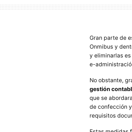
Gran parte de e
Onmibus y dentr
y eliminarlas es
e-administració
No obstante, gr
gestión contabl
que se abordara 
de confección y
requisitos docu
Estas medidas f