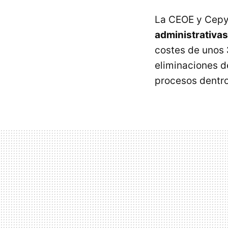
La
CEOE
y Cepy
administrativas
costes de unos
eliminaciones de
procesos dentro