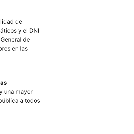
lidad de
áticos y el
DNI
n General de
ores en las
das
 y una mayor
pública a todos