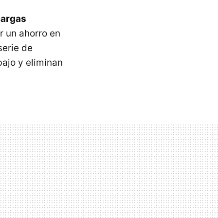
cargas
 un ahorro en
serie de
bajo y eliminan