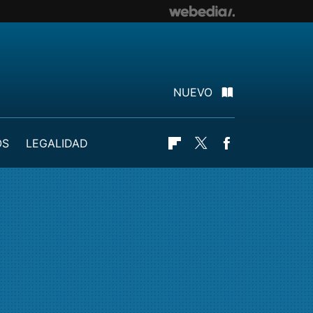
NUEVO
OS
LEGALIDAD
Flipboard
Twitter
Facebook