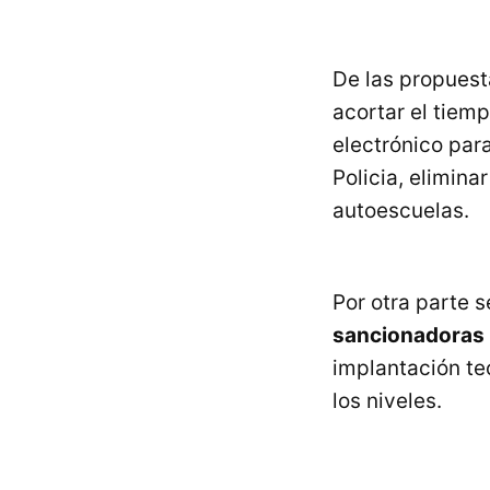
De las propuest
acortar el tiem
electrónico para
Policia, elimina
autoescuelas.
Por otra parte s
sancionadoras
implantación te
los niveles.