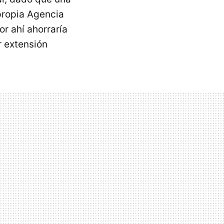
 propia Agencia
or ahí ahorraría
 extensión