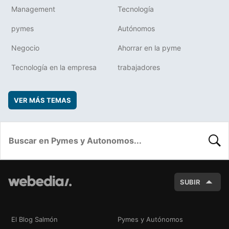
Management
Tecnología
pymes
Autónomos
Negocio
Ahorrar en la pyme
Tecnología en la empresa
trabajadores
VER MÁS TEMAS
BUSC
SUBIR
El Blog Salmón
Pymes y Autónomos