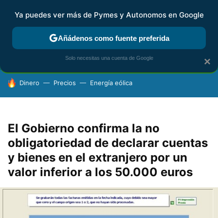
Ya puedes ver más de Pymes y Autonomos en Google
FISCALIDAD Y CONTABILIDAD
KIT DIGITAL
RENTA
AG
Añádenos como fuente preferida
Solo necesitas una cuenta de Google
×
HOY SE HABLA DE
Dinero
Precios
Energía eólica
El Gobierno confirma la no
obligatoriedad de declarar cuentas
y bienes en el extranjero por un
valor inferior a los 50.000 euros