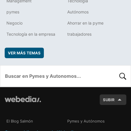
Management
Tecnología
pymes
Autónomos
Negocio
Ahorrar en la pyme
Tecnología en la empresa
trabajadores
VER MÁS TEMAS
BUSC
SUBIR
El Blog Salmón
Pymes y Autónomos