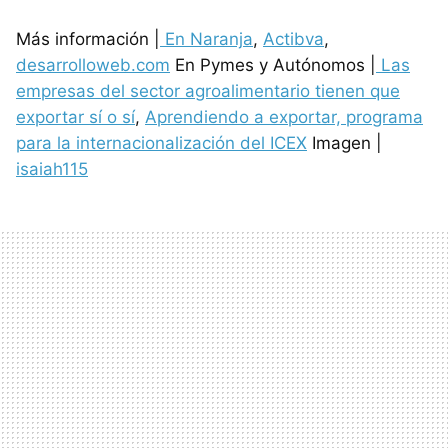
Más información |
En Naranja
,
Actibva
,
desarrolloweb.com
En Pymes y Autónomos |
Las
empresas del sector agroalimentario tienen que
exportar sí o sí
,
Aprendiendo a exportar, programa
para la internacionalización del ICEX
Imagen |
isaiah115