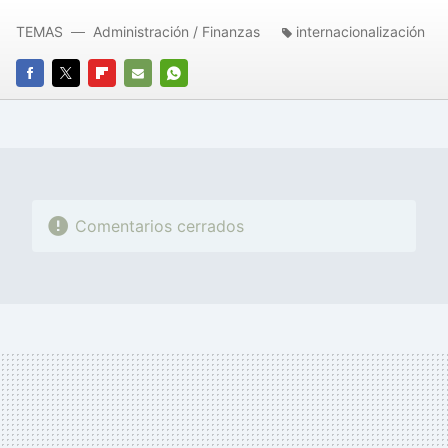
TEMAS
Administración / Finanzas
internacionalización
FACEBOOK
TWITTER
FLIPBOARD
E-
WHATSAPP
MAIL
Comentarios cerrados