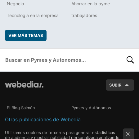
Negocio
Ahorrar en la pyme
Tecnología en la empresa
trabajadores
VER MÁS TEMAS
BUSC
SUBIR
El Blog Salmón
Pymes y Autónomos
Otras publicaciones de Webedia
Utilizamos cookies de terceros para generar estadísticas
de audiencia y mostrar publicidad personalizada analizando