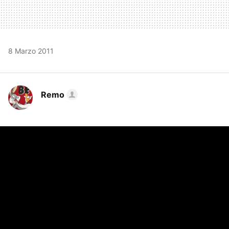
8 Marzo 2011
Remo