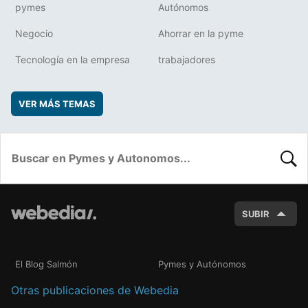
pymes
Autónomos
Negocio
Ahorrar en la pyme
Tecnología en la empresa
trabajadores
VER MÁS TEMAS
BUSC
SUBIR
El Blog Salmón
Pymes y Autónomos
Otras publicaciones de Webedia