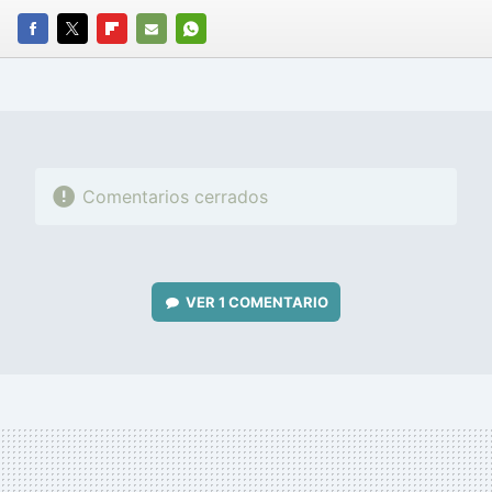
FACEBOOK
TWITTER
FLIPBOARD
E-
WHATSAPP
MAIL
Comentarios cerrados
VER
1 COMENTARIO