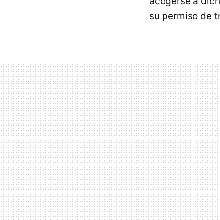
acogerse a dich
su permiso de tr