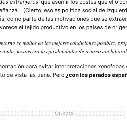
dos extranjeros'
que asumir los costes que ello co
ñanza... (Cierto, eso es política social de izquier
ás, como parte de las motivaciones que se extraen
avorece el tejido productivo en los paises de orige
 retorno se realice en las mejores condiciones posibles, p
n duda, favorecerá las posibilidades de reinserción laboral
entación para evitar interpretaciones xenófobas 
o de vista las tiene. Pero
¿con los parados espa