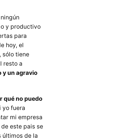
 ningún
co y productivo
ertas para
e hoy, el
 sólo tiene
 resto a
o y un agravio
r qué no puedo
i yo fuera
ntar mi empresa
de este pais se
 últimos de la