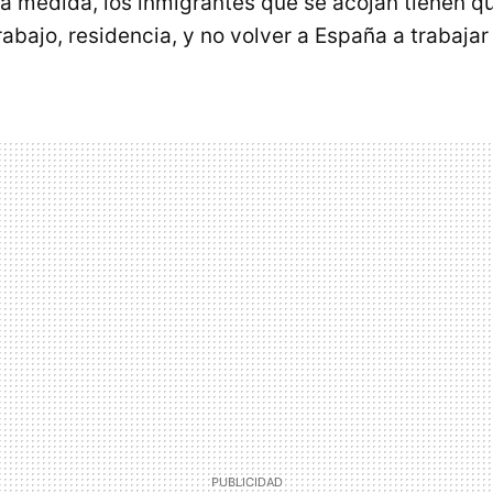
a medida, los inmigrantes que se acojan tienen qu
abajo, residencia, y no volver a España a trabajar