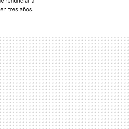
e renunciar a
 en tres años.