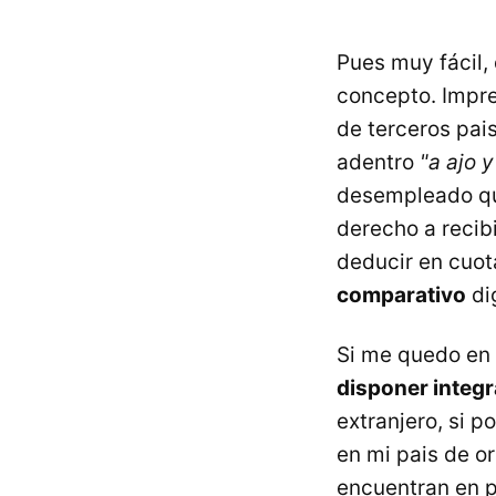
Pues muy fácil,
concepto. Impre
de terceros pai
adentro
"a ajo 
desempleado que
derecho a recibi
deducir en cuot
comparativo
dig
Si me quedo en
disponer integ
extranjero, si 
en mi pais de o
encuentran en pr