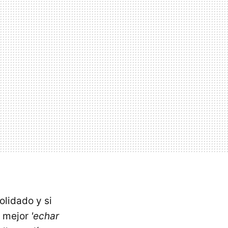
olidado y si
s mejor
'echar