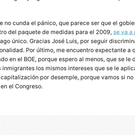
e no cunda el pánico, que parece ser que el gobie
entro del paquete de medidas para el 2009,
se va a
go único. Gracias José Luis, por seguir discrimi
onalidad. Por último, me encuentro expectante a 
ado en el BOE, porque espero al menos, que se le
s inmigrantes los mismos intereses que se le aplic
 capitalización por desemple, porque vamos si no 
o en el Congreso.