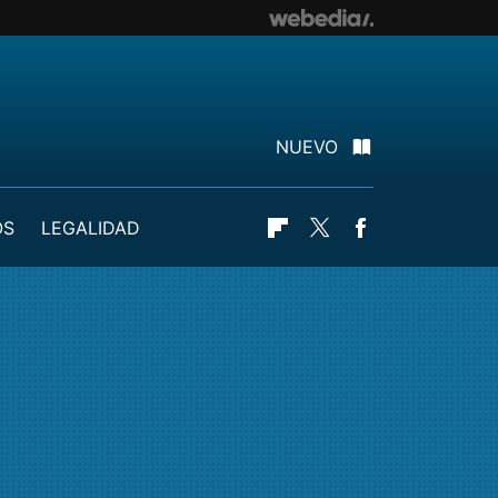
NUEVO
OS
LEGALIDAD
Flipboard
Twitter
Facebook