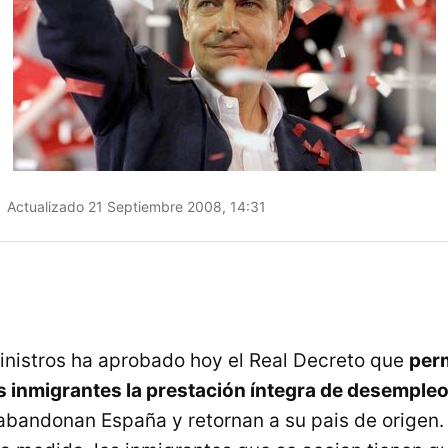
Actualizado 21 Septiembre 2008, 14:31
inistros ha aprobado hoy el Real Decreto que
perm
s inmigrantes la prestación íntegra de desemple
abandonan España y retornan a su pais de origen.