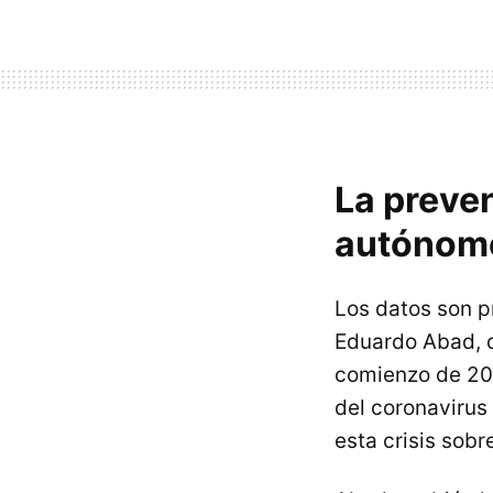
La preven
autónom
Los datos son p
Eduardo Abad, 
comienzo de 20
del coronavirus
esta crisis sob