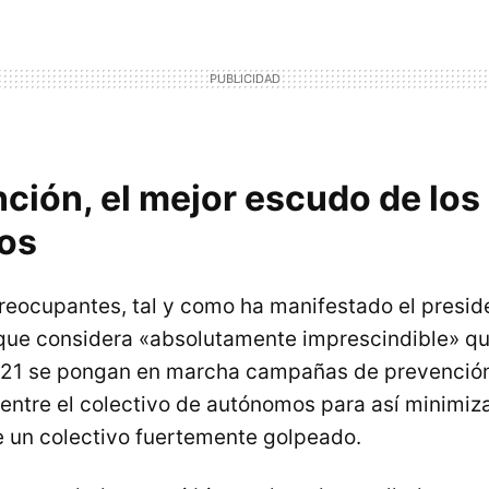
ción, el mejor escudo de los
os
reocupantes, tal y como ha manifestado el presid
que considera «absolutamente imprescindible» qu
21 se pongan en marcha campañas de prevención
 entre el colectivo de autónomos para así minimiz
re un colectivo fuertemente golpeado.