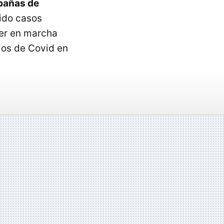
añas de
sido casos
ner en marcha
ios de Covid en