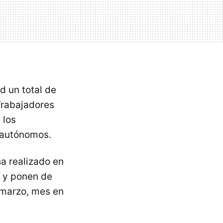
d un total de
Trabajadores
 los
 autónomos.
ha realizado en
, y ponen de
 marzo, mes en