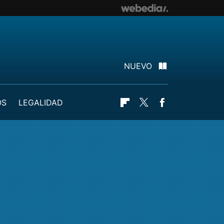
NUEVO
OS
LEGALIDAD
Flipboard
Twitter
Facebook