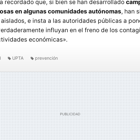
 recordado que, si bien se han desarrollado
camp
tosas en algunas comunidades autónomas
, han 
islados, e insta a las autoridades públicas a po
erdaderamente influyan en el freno de los contag
ctividades económicas».
d
UPTA
prevención