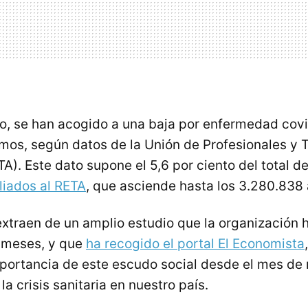
o, se han acogido a una baja por enfermedad covi
os, según datos de la Unión de Profesionales y 
). Este dato supone el 5,6 por ciento del total de
iliados al RETA
, que asciende hasta los 3.280.838
extraen de un amplio estudio que la organización 
z meses, y que
ha recogido el portal El Economista
mportancia de este escudo social desde el mes de
a crisis sanitaria en nuestro país.