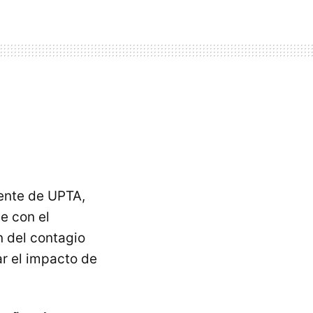
ente de UPTA,
e con el
 del contagio
ar el impacto de