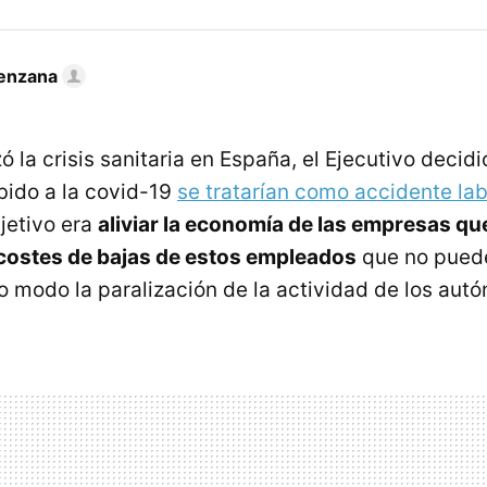
enzana
la crisis sanitaria en España, el Ejecutivo decidi
ido a la covid-19
se tratarían como accidente lab
jetivo era
aliviar la economía de las empresas qu
 costes de bajas de estos empleados
que no pueden
to modo la paralización de la actividad de los aut