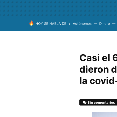
HOY SE HABLA DE
Autónomos
Dinero
Casi el 
dieron 
la covi
Sin comentarios