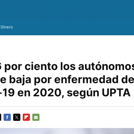
Dinero
6 por ciento los autónomo
de baja por enfermedad de
d-19 en 2020, según UPTA
FACEBOOK
TWITTER
FLIPBOARD
E-
MAIL