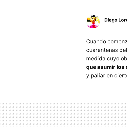
Diego Lor
Cuando comenzó 
cuarentenas deb
medida cuyo ob
que asumir los
y paliar en cier