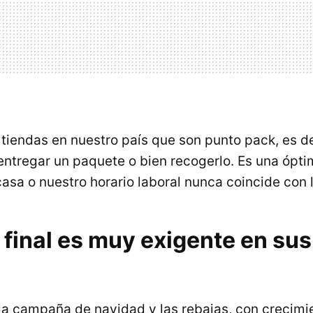
tiendas en nuestro país que son punto pack, es de
ntregar un paquete o bien recogerlo. Es una óptim
asa o nuestro horario laboral nunca coincide con 
e final es muy exigente en s
, la campaña de navidad y las rebajas, con crecimi