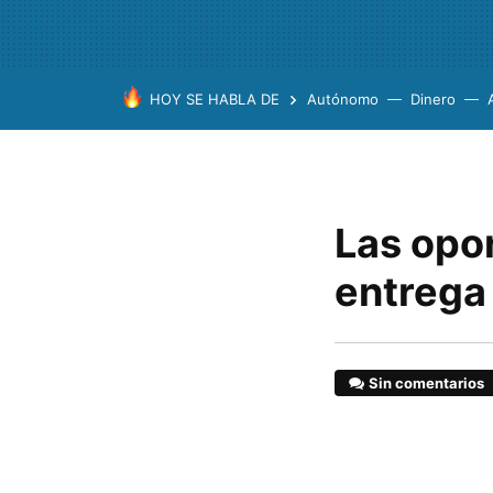
HOY SE HABLA DE
Autónomo
Dinero
Las opo
entrega 
Sin comentarios