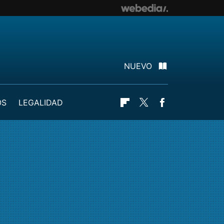
NUEVO
OS
LEGALIDAD
Flipboard
Twitter
Facebook