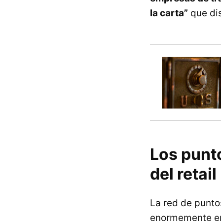
la carta”
que dis
Los punto
del retail
La red de punto
enormemente en 