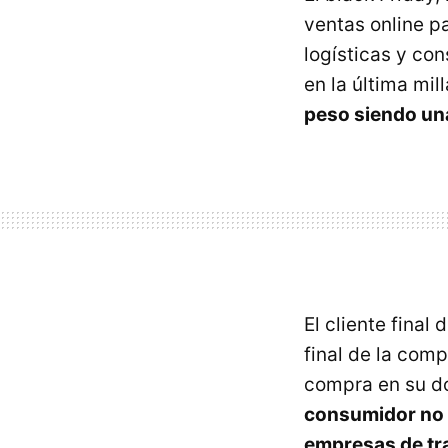
ventas online p
logísticas y cons
en la última mil
peso siendo un
El cliente fina
final de la comp
compra en su do
consumidor no s
empresas de tra