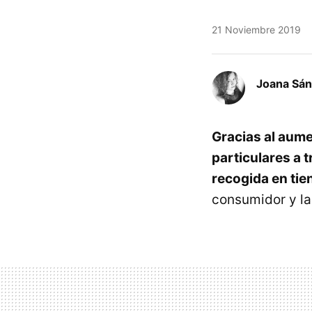
21 Noviembre 2019
Joana Sá
Gracias al aume
particulares a 
recogida en tie
consumidor y l