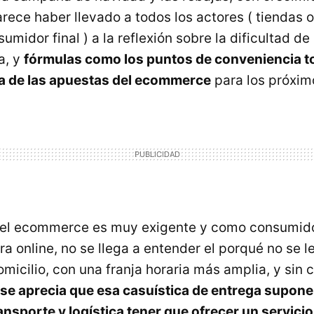
arece haber llevado a todos los actores ( tiendas 
umidor final ) a la reflexión sobre la dificultad de
la, y
fórmulas como los puntos de conveniencia 
a de las apuestas del ecommerce
para los próxim
l del ecommerce es muy exigente y como consumido
ra online, no se llega a entender el porqué no se l
micilio, con una franja horaria más amplia, y sin 
e aprecia que esa casuística de entrega supone 
nsporte y logística tener que ofrecer un servicio