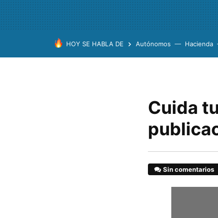
HOY SE HABLA DE
Autónomos
Hacienda
Cuida tu
publica
Sin comentarios