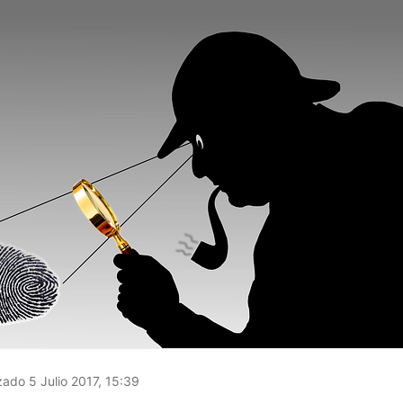
zado 5 Julio 2017, 15:39