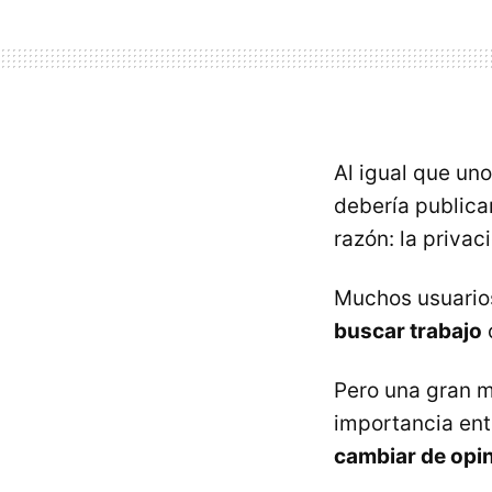
Al igual que un
debería publica
razón: la privac
Muchos usuarios
buscar trabajo
Pero una gran m
importancia en
cambiar de opin