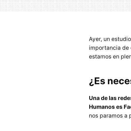
Ayer, un estudi
importancia de c
estamos en ple
¿Es nece
Una de las red
Humanos es Fa
nos paramos a p