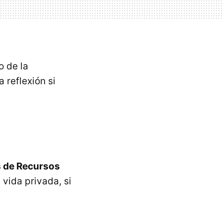
o de la
 reflexión si
s de Recursos
 vida privada, si