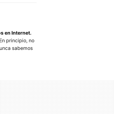
s en Internet.
En principio, no
 nunca sabemos