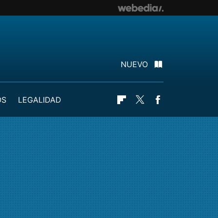
NUEVO
OS
LEGALIDAD
Flipboard
Twitter
Facebook