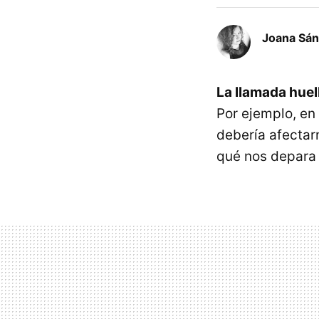
Joana Sá
La llamada huell
Por ejemplo, en 
debería afectar
qué nos depara e