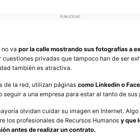
o no va
por la calle mostrando sus fotografías a e
r cuestiones privadas que tampoco han de ser exh
idad también es atractiva.
 de la red, utilizan páginas
como Linkedin o Fac
o seguir a una empresa para estar al tanto de sus
ayoría olvidan cuidar su imagen en Internet. Alg
tre los profesionales de Recursos Humanos
y que l
ión antes de realizar un contrato.