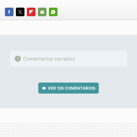
FACEBOOK
TWITTER
FLIPBOARD
E-
WHATSAPP
MAIL
Comentarios cerrados
VER
126 COMENTARIOS