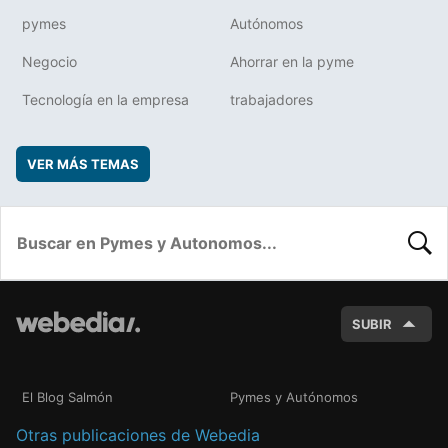
pymes
Autónomos
Negocio
Ahorrar en la pyme
Tecnología en la empresa
trabajadores
VER MÁS TEMAS
BUSC
SUBIR
El Blog Salmón
Pymes y Autónomos
Otras publicaciones de Webedia