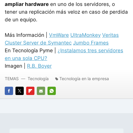
ampliar hardware
en uno de los servidores, o
tener una replicación más veloz en caso de perdida
de un equipo.
Más Información |
VmWare
UltraMonkey
Veritas
Cluster Server de Symantec
Jumbo Frames
En Tecnología Pyme |
¿Instalamos tres servidores
en una sola CPU?
Imagen |
R.B. Boyer
TEMAS
Tecnología
Tecnología en la empresa
FACEBOOK
TWITTER
FLIPBOARD
E-
WHATSAPP
MAIL