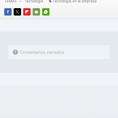
TEMAS
Tecnología
Tecnología en la empresa
FACEBOOK
TWITTER
FLIPBOARD
E-
WHATSAPP
MAIL
Comentarios cerrados