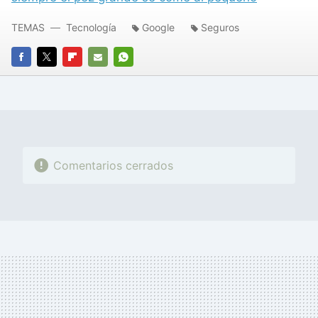
TEMAS
Tecnología
Google
Seguros
FACEBOOK
TWITTER
FLIPBOARD
E-
WHATSAPP
MAIL
Comentarios cerrados