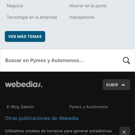
Negocio
Ahorrar en la pyme
Tecnología en la empresa
trabajadores
VER MÁS TEMAS
BUSC
SUBIR
El Blog Salmón
Pymes y Autónomos
Otras publicaciones de Webedia
Utilizamos cookies de terceros para generar estadísticas