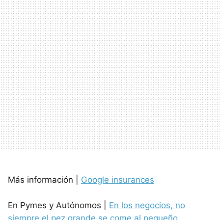
Más información |
Google insurances
En Pymes y Autónomos |
En los negocios, no
siempre el pez grande se come al pequeño