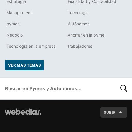
Estrategia
Fiscalidad y Contabilidad
Management
Tecnología
pymes
Autónomos
Negocio
Ahorrar en la pyme
Tecnología en la empresa
trabajadores
VER MÁS TEMAS
BUSC
SUBIR