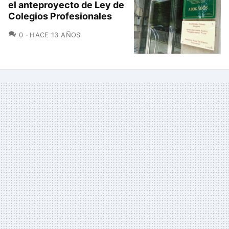
el anteproyecto de Ley de
Colegios Profesionales
COMENTARIOS
0
HACE 13 AÑOS